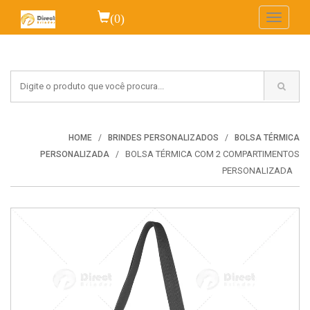
(0)
Toggle
navigati
HOME
BRINDES PERSONALIZADOS
BOLSA TÉRMICA
BOLSA TÉRMICA COM 2 COMPARTIMENTOS
PERSONALIZADA
PERSONALIZADA