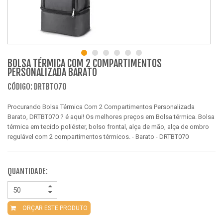
BOLSA TÉRMICA COM 2 COMPARTIMENTOS
PERSONALIZADA BARATO
CÓDIGO: DRTBT070
Procurando Bolsa Térmica Com 2 Compartimentos Personalizada
Barato, DRTBT070 ? é aqui! Os melhores preços em Bolsa térmica. Bolsa
térmica em tecido poliéster, bolso frontal, alça de mão, alça de ombro
regulável com 2 compartimentos térmicos. - Barato - DRTBT070
QUANTIDADE:
ORÇAR ESTE PRODUTO