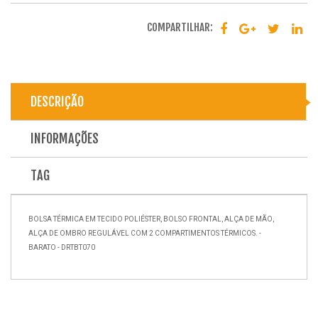
COMPARTILHAR:
DESCRIÇÃO
INFORMAÇÕES
TAG
BOLSA TÉRMICA EM TECIDO POLIÉSTER, BOLSO FRONTAL, ALÇA DE MÃO,
ALÇA DE OMBRO REGULÁVEL COM 2 COMPARTIMENTOS TÉRMICOS. -
BARATO - DRTBT070