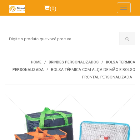
(0)
Toggle
navigati
HOME
BRINDES PERSONALIZADOS
BOLSA TÉRMICA
BOLSA TÉRMICA COM ALÇA DE MÃO E BOLSO
PERSONALIZADA
FRONTAL PERSONALIZADA