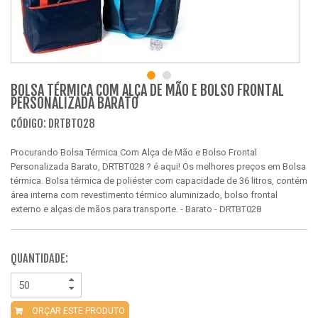
BOLSA TÉRMICA COM ALÇA DE MÃO E BOLSO FRONTAL
PERSONALIZADA BARATO
CÓDIGO: DRTBT028
Procurando Bolsa Térmica Com Alça de Mão e Bolso Frontal
Personalizada Barato, DRTBT028 ? é aqui! Os melhores preços em Bolsa
térmica. Bolsa térmica de poliéster com capacidade de 36 litros, contém
área interna com revestimento térmico aluminizado, bolso frontal
externo e alças de mãos para transporte. - Barato - DRTBT028
QUANTIDADE:
ORÇAR ESTE PRODUTO