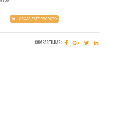
RTBT061
ORÇAR ESTE PRODUTO
COMPARTILHAR: