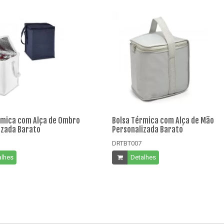
rmica com Alça de Ombro
Bolsa Térmica com Alça de Mão
izada Barato
Personalizada Barato
DRTBT007
alhes
Detalhes