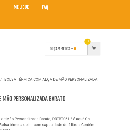
O
ME LIGUE
FAQ
0
ORÇAMENTOS -
0
BOLSA TÉRMICA COM ALÇA DE MÃO PERSONALIZADA
E MÃO PERSONALIZADA BARATO
 de Mão Personalizada Barato, DRTBT061 ? é aqui! Os
Bolsa térmica de tnt com capacidade de 4 litros. Contém