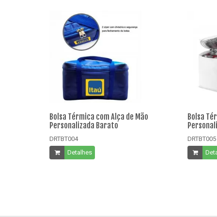
Bolsa Térmica com Alça de Mão
Bolsa Té
Personalizada Barato
Personal
DRTBT004
DRTBT005
Detalhes
Det