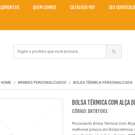
NÇAMENTOS
QUEM SOMOS
CATÁLOGO PDF
SEU CURRÍCUL
HOME
BRINDES PERSONALIZADOS
BOLSA TÉRMICA PERSONALIZADA
BOLSA TÉRMICA COM ALÇA D
CÓDIGO: DRTBT061
Procurando Bolsa Térmica Com Alça
melhores preços em Bolsa térmica. 