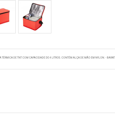
 TÉRMICA DE TNT COM CAPACIDADE DE 4 LITROS. CONTÉM ALÇA DE MÃO EM NYLON. - BARAT