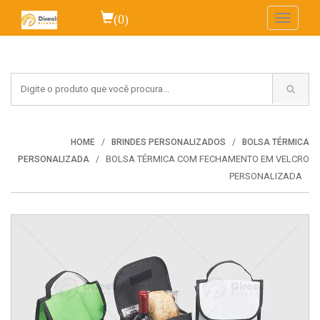
(0)
Toggle
navigati
HOME
BRINDES PERSONALIZADOS
BOLSA TÉRMICA
BOLSA TÉRMICA COM FECHAMENTO EM VELCRO
PERSONALIZADA
PERSONALIZADA