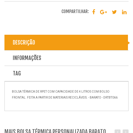
COMPARTILHAR:
DESCRIÇÃO
INFORMAÇÕES
TAG
BOLSA TÉRMICA DE RPET COM CAPACIDADE DE 4 LITROS COM BOLSO
FRONTAL. FEITA A PARTIR DE MATERIAIS RECICLÁVEIS. - BARATO - DRTBT066
MAIS BOLSA TÉRMICA PERSONALIZADA BARATO