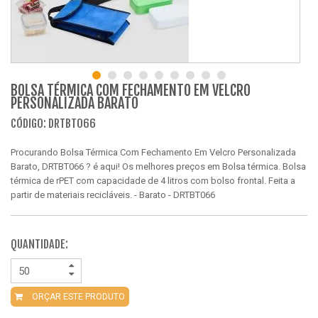
BOLSA TÉRMICA COM FECHAMENTO EM VELCRO
PERSONALIZADA BARATO
CÓDIGO: DRTBT066
Procurando Bolsa Térmica Com Fechamento Em Velcro Personalizada
Barato, DRTBT066 ? é aqui! Os melhores preços em Bolsa térmica. Bolsa
térmica de rPET com capacidade de 4 litros com bolso frontal. Feita a
partir de materiais recicláveis. - Barato - DRTBT066
QUANTIDADE:
ORÇAR ESTE PRODUTO