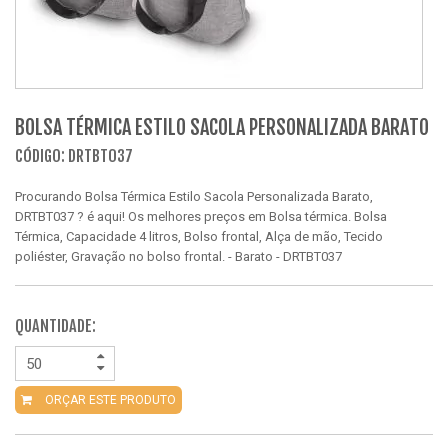
BOLSA TÉRMICA ESTILO SACOLA PERSONALIZADA BARATO
CÓDIGO: DRTBT037
Procurando Bolsa Térmica Estilo Sacola Personalizada Barato,
DRTBT037 ? é aqui! Os melhores preços em Bolsa térmica. Bolsa
Térmica, Capacidade 4 litros, Bolso frontal, Alça de mão, Tecido
poliéster, Gravação no bolso frontal. - Barato - DRTBT037
QUANTIDADE:
ORÇAR ESTE PRODUTO