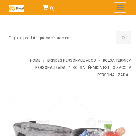
(0)
Toggle
navigati
HOME
BRINDES PERSONALIZADOS
BOLSA TÉRMICA
BOLSA TÉRMICA ESTILO SACOLA
PERSONALIZADA
PERSONALIZADA