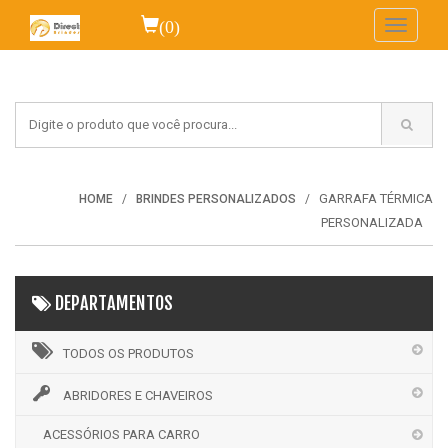
(0)
Toggle
navigati
GARRAFA TÉRMICA
HOME
BRINDES PERSONALIZADOS
PERSONALIZADA
DEPARTAMENTOS
TODOS OS PRODUTOS
ABRIDORES E CHAVEIROS
ACESSÓRIOS PARA CARRO