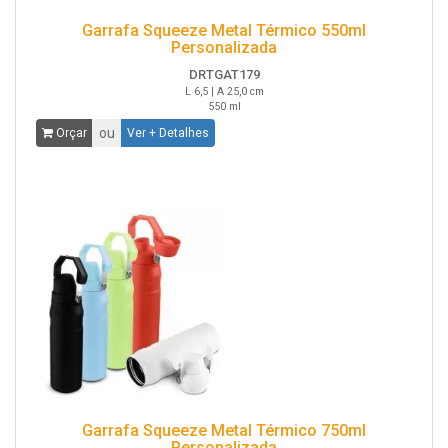
Garrafa Squeeze Metal Térmico 550ml
Personalizada
DRTGAT179
L 6,5 | A 25,0 cm
550 ml
ou
Orçar
Ver + Detalhes
Garrafa Squeeze Metal Térmico 750ml
Personalizada