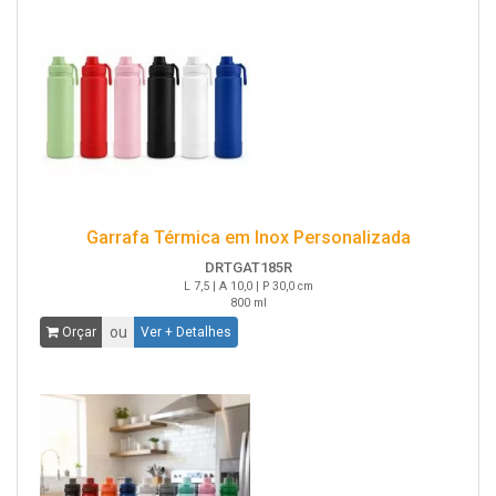
Garrafa Térmica em Inox Personalizada
DRTGAT185R
L 7,5 | A 10,0 | P 30,0 cm
800 ml
ou
Orçar
Ver + Detalhes