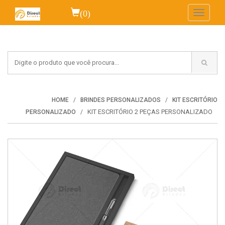
(0)
Toggle
navigati
HOME
BRINDES PERSONALIZADOS
KIT ESCRITÓRIO
KIT ESCRITÓRIO 2 PEÇAS PERSONALIZADO
PERSONALIZADO