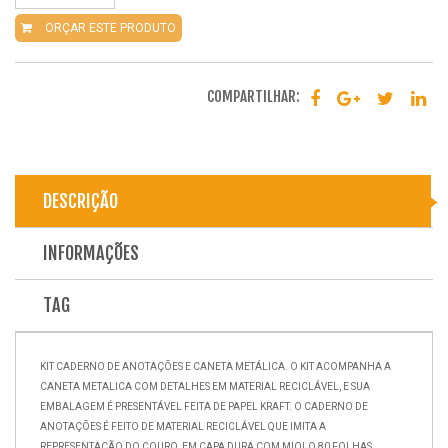
ORÇAR ESTE PRODUTO
COMPARTILHAR:
DESCRIÇÃO
INFORMAÇÕES
TAG
KIT CADERNO DE ANOTAÇÕES E CANETA METÁLICA. O KIT ACOMPANHA A
CANETA METALICA COM DETALHES EM MATERIAL RECICLÁVEL, E SUA
EMBALAGEM É PRESENTÁVEL FEITA DE PAPEL KRAFT. O CADERNO DE
ANOTAÇÕES É FEITO DE MATERIAL RECICLÁVEL QUE IMITA A
REPRESENTAÇÃO DO COURO, EM CAPA DURA COM MIOLO 80 FOLHAS