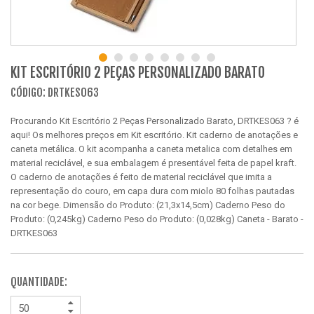
KIT ESCRITÓRIO 2 PEÇAS PERSONALIZADO BARATO
CÓDIGO: DRTKES063
Procurando Kit Escritório 2 Peças Personalizado Barato, DRTKES063 ? é
aqui! Os melhores preços em Kit escritório. Kit caderno de anotações e
caneta metálica. O kit acompanha a caneta metalica com detalhes em
material reciclável, e sua embalagem é presentável feita de papel kraft.
O caderno de anotações é feito de material reciclável que imita a
representação do couro, em capa dura com miolo 80 folhas pautadas
na cor bege. Dimensão do Produto: (21,3x14,5cm) Caderno Peso do
Produto: (0,245kg) Caderno Peso do Produto: (0,028kg) Caneta - Barato -
DRTKES063
QUANTIDADE: