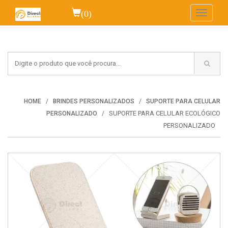
(0)
Toggle
navigati
HOME
BRINDES PERSONALIZADOS
SUPORTE PARA CELULAR
SUPORTE PARA CELULAR ECOLÓGICO
PERSONALIZADO
PERSONALIZADO