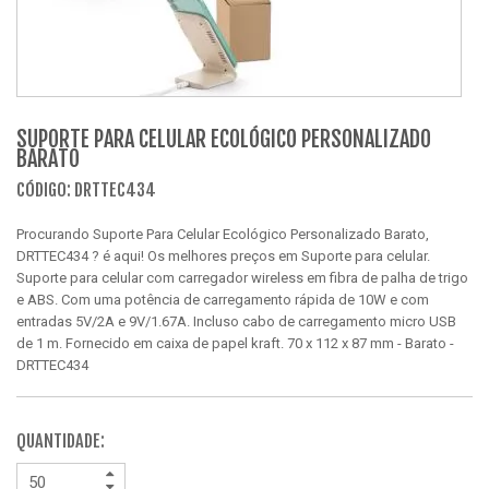
SUPORTE PARA CELULAR ECOLÓGICO PERSONALIZADO
BARATO
CÓDIGO: DRTTEC434
Procurando Suporte Para Celular Ecológico Personalizado Barato,
DRTTEC434 ? é aqui! Os melhores preços em Suporte para celular.
Suporte para celular com carregador wireless em fibra de palha de trigo
e ABS. Com uma potência de carregamento rápida de 10W e com
entradas 5V/2A e 9V/1.67A. Incluso cabo de carregamento micro USB
de 1 m. Fornecido em caixa de papel kraft. 70 x 112 x 87 mm - Barato -
DRTTEC434
QUANTIDADE: