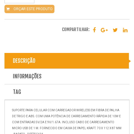
ORÇAR ESTE PRODUTO
COMPARTILHAR:
DESCRIÇÃO
INFORMAÇÕES
TAG
SUPORTE PARA CELULAR COM CARREGADOR WIRELESS EM FIBRA DE PALHA
DE TRIGO E ABS. COM UMA POTÊNCIA DE CARREGAMENTO RÁPIDA DE 10W E
COM ENTRADAS 5V/2A E 9V/1.67A. INCLUSO CABO DE CARREGAMENTO
MICRO USB DE 1 M. FORNECIDO EM CAIXA DE PAPEL KRAFT. 70 X 112 X 87 MM