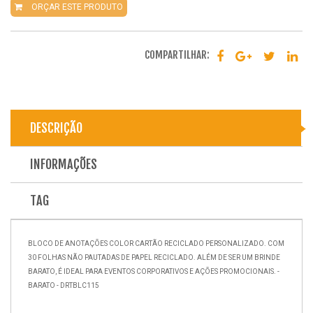
ORÇAR ESTE PRODUTO
COMPARTILHAR:
DESCRIÇÃO
INFORMAÇÕES
TAG
BLOCO DE ANOTAÇÕES COLOR CARTÃO RECICLADO PERSONALIZADO. COM
30 FOLHAS NÃO PAUTADAS DE PAPEL RECICLADO. ALÉM DE SER UM BRINDE
BARATO, É IDEAL PARA EVENTOS CORPORATIVOS E AÇÕES PROMOCIONAIS. -
BARATO - DRTBLC115