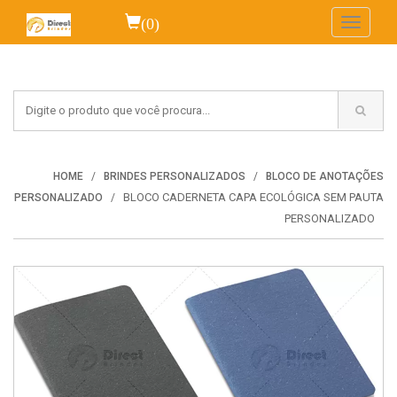
(0)
Toggle
navigati
HOME
BRINDES PERSONALIZADOS
BLOCO DE ANOTAÇÕES
BLOCO CADERNETA CAPA ECOLÓGICA SEM PAUTA
PERSONALIZADO
PERSONALIZADO