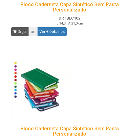
Bloco Caderneta Capa Sintético Sem Pauta
Personalizado
DRTBLC102
L 14,0 | A 21,0 cm
ou
Orçar
Ver + Detalhes
Bloco Caderneta Capa Sintético Sem Pauta
Personalizado