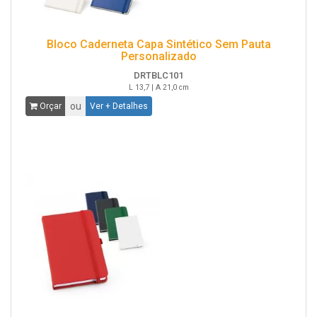
Bloco Caderneta Capa Sintético Sem Pauta
Personalizado
DRTBLC101
L 13,7 | A 21,0 cm
ou
Orçar
Ver + Detalhes