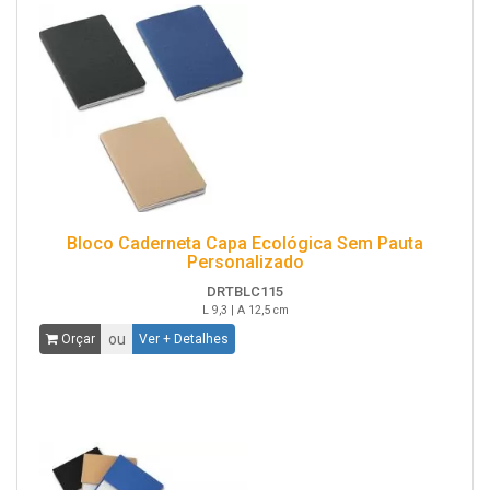
Bloco Caderneta Capa Ecológica Sem Pauta
Personalizado
DRTBLC115
L 9,3 | A 12,5 cm
ou
Orçar
Ver + Detalhes