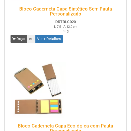
Bloco Caderneta Capa Sintético Sem Pauta
Personalizado
DRTBLC020
L 7,5 | A 12,0 cm
86 g
ou
Orçar
Ver + Detalhes
Bloco Caderneta Capa Ecológica com Pauta
Personalizado