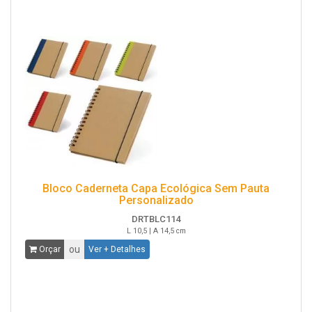
Bloco Caderneta Capa Ecológica Sem Pauta
Personalizado
DRTBLC114
L 10,5 | A 14,5 cm
ou
Orçar
Ver + Detalhes