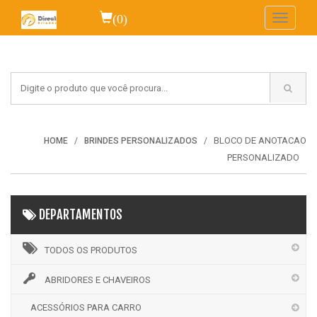
(0)
Toggle
navigati
BLOCO DE ANOTACAO
HOME
BRINDES PERSONALIZADOS
PERSONALIZADO
DEPARTAMENTOS
TODOS OS PRODUTOS
ABRIDORES E CHAVEIROS
ACESSÓRIOS PARA CARRO