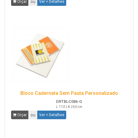
ou
Orçar
Ver + Detalhes
Bloco Caderneta Sem Pauta Personalizado
DRTBLC086-G
L 17,0 | A 24,0 cm
ou
Orçar
Ver + Detalhes