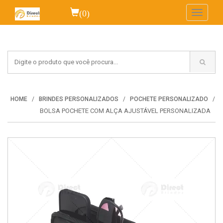
(0)
Toggle
navigati
HOME
BRINDES PERSONALIZADOS
POCHETE PERSONALIZADO
BOLSA POCHETE COM ALÇA AJUSTÁVEL PERSONALIZADA