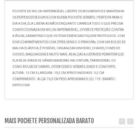
POCHETE DE NYLON IMPERMEÁVEL LIBERTE OS MOVIMENTOS E MANTENHA
OS PERTENCES SEGUROS COM NOSSA POCHETE VERSÁTIL! PERFEITA PARA O
DIA A DIA, ELA LIBERA AS MÃOS ENQUANTO CARREGA TUDO O QUE PRECISA.
CONFECCIONADA EM NYLON IMPERMEÁVEL, OFERECE PROTEÇÃO CONTRA
A ÁGUA, GARANTINDO QUE OS ITENS ESSENCIAIS FIQUEM PROTEGIDOS. COM
DOIS COMPARTIMENTOS COM ZÍPER, SENDO O PRINCIPAL COM UM BOLSO DE
MALHA ELÁSTICA, É POSSÍVEL ORGANIZAR DINHEIRO, CHAVES, FONES DE
OUVIDO, MAQUIAGENS E MUITO MAIS. AS ALÇAS AJUSTÁVEIS PERMITEM QUE
ELA SEJA USADA DE VÁRIAS MANEIRAS: NA CINTURA, TRANSVERSAL OU
COMO BOLSA DE OMBRO, OFERECENDO VERSATILIDADE E CONFORTO.
ALTURA : 13 CM X LARGURA : 19,5 CM XPROFUNDIDADE : 5,5 CM
COMPRIMENTO : ALÇA: 76,3 CM PESO APROXIMADO (G): 119 - BARATO -
DRTPOC009
MAIS POCHETE PERSONALIZADA BARATO