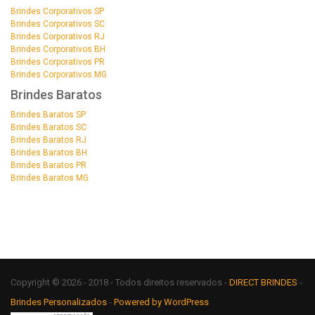
Brindes Corporativos SP
Brindes Corporativos SC
Brindes Corporativos RJ
Brindes Corporativos BH
Brindes Corporativos PR
Brindes Corporativos MG
Brindes Baratos
Brindes Baratos SP
Brindes Baratos SC
Brindes Baratos RJ
Brindes Baratos BH
Brindes Baratos PR
Brindes Baratos MG
Copyright © 2026 - 2018 - Todos direitos reservados -
DIRECT BRINDES
-
Brindes Personalizados
-
Powered by WordPress