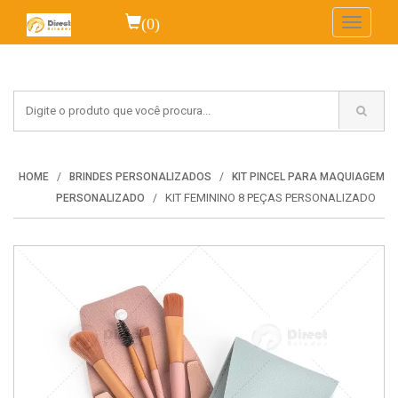
(0)
Toggle
navigati
HOME
BRINDES PERSONALIZADOS
KIT PINCEL PARA MAQUIAGEM
KIT FEMININO 8 PEÇAS PERSONALIZADO
PERSONALIZADO