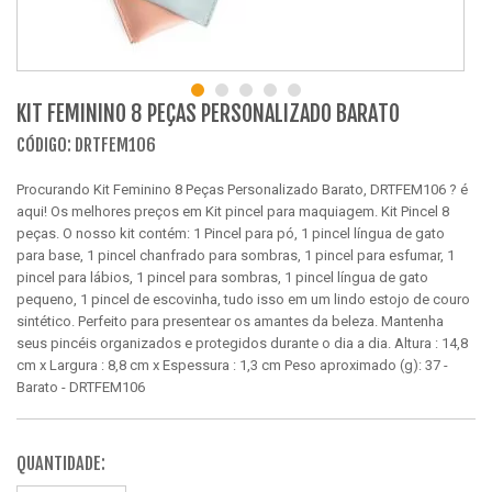
KIT FEMININO 8 PEÇAS PERSONALIZADO BARATO
CÓDIGO: DRTFEM106
Procurando Kit Feminino 8 Peças Personalizado Barato, DRTFEM106 ? é
aqui! Os melhores preços em Kit pincel para maquiagem. Kit Pincel 8
peças. O nosso kit contém: 1 Pincel para pó, 1 pincel língua de gato
para base, 1 pincel chanfrado para sombras, 1 pincel para esfumar, 1
pincel para lábios, 1 pincel para sombras, 1 pincel língua de gato
pequeno, 1 pincel de escovinha, tudo isso em um lindo estojo de couro
sintético. Perfeito para presentear os amantes da beleza. Mantenha
seus pincéis organizados e protegidos durante o dia a dia. Altura : 14,8
cm x Largura : 8,8 cm x Espessura : 1,3 cm Peso aproximado (g): 37 -
Barato - DRTFEM106
QUANTIDADE: