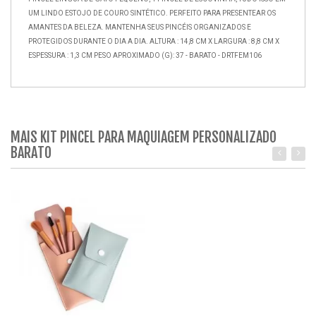
UM LINDO ESTOJO DE COURO SINTÉTICO. PERFEITO PARA PRESENTEAR OS
AMANTES DA BELEZA. MANTENHA SEUS PINCÉIS ORGANIZADOS E
PROTEGIDOS DURANTE O DIA A DIA. ALTURA : 14,8 CM X LARGURA : 8,8 CM X
ESPESSURA : 1,3 CM PESO APROXIMADO (G): 37 - BARATO - DRTFEM106
MAIS KIT PINCEL PARA MAQUIAGEM PERSONALIZADO
BARATO