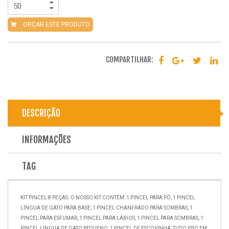
ORÇAR ESTE PRODUTO
COMPARTILHAR:
DESCRIÇÃO
INFORMAÇÕES
TAG
KIT PINCEL 8 PEÇAS. O NOSSO KIT CONTÉM: 1 PINCEL PARA PÓ, 1 PINCEL
LÍNGUA DE GATO PARA BASE, 1 PINCEL CHANFRADO PARA SOMBRAS, 1
PINCEL PARA ESFUMAR, 1 PINCEL PARA LÁBIOS, 1 PINCEL PARA SOMBRAS, 1
PINCEL LÍNGUA DE GATO PEQUENO, 1 PINCEL DE ESCOVINHA, TUDO ISSO EM