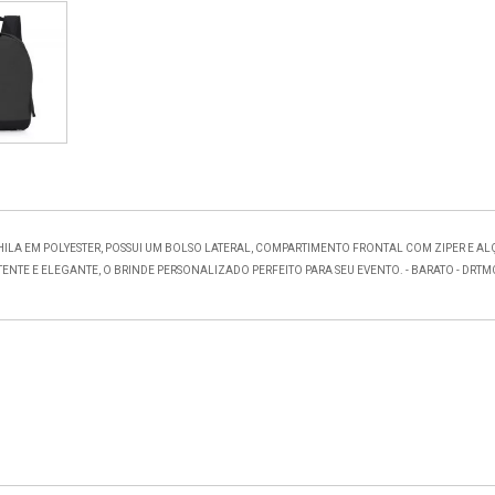
ILA EM POLYESTER, POSSUI UM BOLSO LATERAL, COMPARTIMENTO FRONTAL COM ZIPER E AL
TENTE E ELEGANTE, O BRINDE PERSONALIZADO PERFEITO PARA SEU EVENTO. - BARATO - DRTM