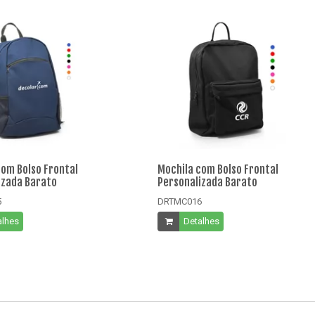
com Bolso Frontal
Mochila com Bolso Frontal
izada Barato
Personalizada Barato
5
DRTMC016
alhes
Detalhes