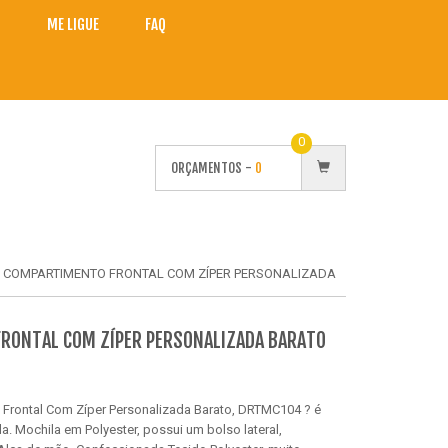
O
ME LIGUE
FAQ
0
ORÇAMENTOS -
0
 COMPARTIMENTO FRONTAL COM ZÍPER PERSONALIZADA
RONTAL COM ZÍPER PERSONALIZADA BARATO
Frontal Com Zíper Personalizada Barato, DRTMC104 ? é
. Mochila em Polyester, possui um bolso lateral,