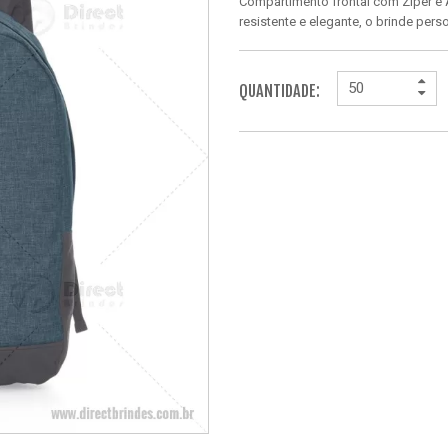
Compartimento frontal com Ziper e 
resistente e elegante, o brinde per
QUANTIDADE: