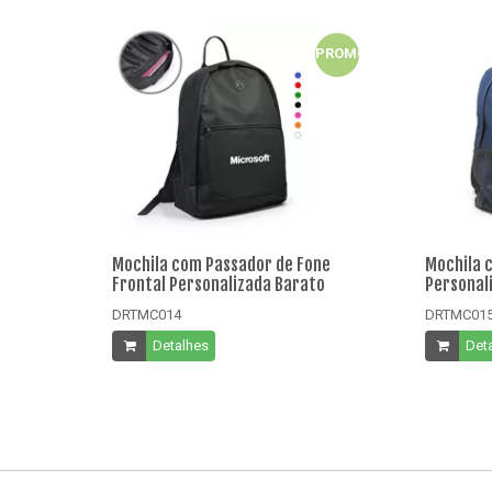
PROMO
Mochila com Passador de Fone
Mochila 
Frontal Personalizada Barato
Personal
DRTMC014
DRTMC01
Detalhes
Det