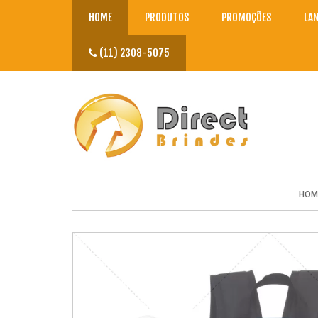
HOME
PRODUTOS
PROMOÇÕES
LA
(11) 2308-5075
HOM