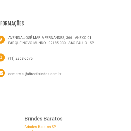
NFORMAÇÕES
AVENIDA JOSÉ MARIA FERNANDES, 366 - ANEXO 01
PARQUE NOVO MUNDO - 02185-030 - SÃO PAULO - SP
(11) 2308-5075
comercial@directbrindes.com.br
Brindes Baratos
Brindes Baratos SP