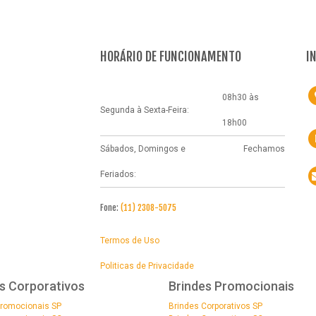
HORÁRIO DE FUNCIONAMENTO
I
08h30 às
Segunda à Sexta-Feira:
18h00
Sábados, Domingos e
Fechamos
Feriados:
Fone:
(11) 2308-5075
Termos de Uso
Politicas de Privacidade
s Corporativos
Brindes Promocionais
Promocionais SP
Brindes Corporativos SP