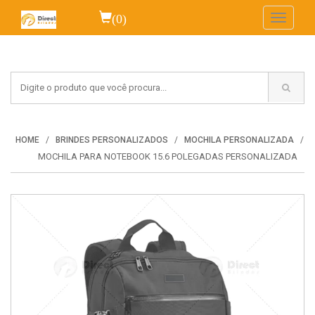
(0)
Toggle
navigati
HOME
BRINDES PERSONALIZADOS
MOCHILA PERSONALIZADA
MOCHILA PARA NOTEBOOK 15.6 POLEGADAS PERSONALIZADA