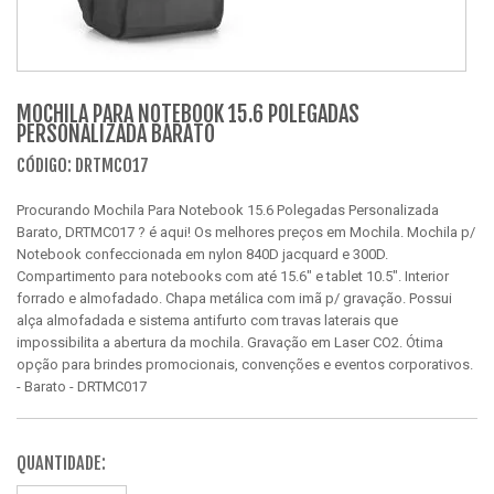
MOCHILA PARA NOTEBOOK 15.6 POLEGADAS
PERSONALIZADA BARATO
CÓDIGO: DRTMC017
Procurando Mochila Para Notebook 15.6 Polegadas Personalizada
Barato, DRTMC017 ? é aqui! Os melhores preços em Mochila. Mochila p/
Notebook confeccionada em nylon 840D jacquard e 300D.
Compartimento para notebooks com até 15.6" e tablet 10.5". Interior
forrado e almofadado. Chapa metálica com imã p/ gravação. Possui
alça almofadada e sistema antifurto com travas laterais que
impossibilita a abertura da mochila. Gravação em Laser CO2. Ótima
opção para brindes promocionais, convenções e eventos corporativos.
- Barato - DRTMC017
QUANTIDADE: