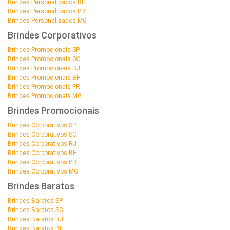
Brindes Personalizados BH
Brindes Personalizados PR
Brindes Personalizados MG
Brindes Corporativos
Brindes Promocionais SP
Brindes Promocionais SC
Brindes Promocionais RJ
Brindes Promocionais BH
Brindes Promocionais PR
Brindes Promocionais MG
Brindes Promocionais
Brindes Corporativos SP
Brindes Corporativos SC
Brindes Corporativos RJ
Brindes Corporativos BH
Brindes Corporativos PR
Brindes Corporativos MG
Brindes Baratos
Brindes Baratos SP
Brindes Baratos SC
Brindes Baratos RJ
Brindes Baratos BH