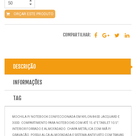
ORÇAR ESTE PRODUTO
COMPARTILHAR:
DESCRIÇÃO
INFORMAÇÕES
TAG
MOCHILA P/ NOTEBOOK CONFECCIONADA EM NYLON 840D JACQUARD E
300D. COMPARTIMENTO PARA NOTEBOOKS COM ATÉ 15.6" E TABLET 10.5".
INTERIOR FORRADO E ALMOFADADO. CHAPA METÁLICA COM IMÃ P/
GRAVAÇÃO. POSSUI ALÇA ALMOFADADA E SISTEMA ANTIFURTO COM TRAVAS