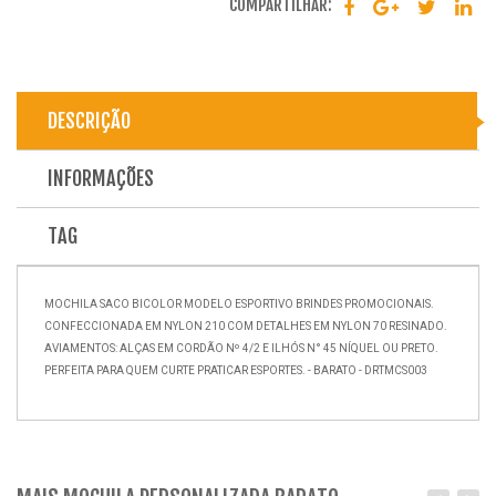
COMPARTILHAR:
DESCRIÇÃO
INFORMAÇÕES
TAG
MOCHILA SACO BICOLOR MODELO ESPORTIVO BRINDES PROMOCIONAIS.
CONFECCIONADA EM NYLON 210 COM DETALHES EM NYLON 70 RESINADO.
AVIAMENTOS: ALÇAS EM CORDÃO Nº 4/2 E ILHÓS N° 45 NÍQUEL OU PRETO.
PERFEITA PARA QUEM CURTE PRATICAR ESPORTES. - BARATO - DRTMCS003