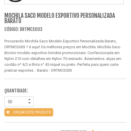
MOCHILA SACO MODELO ESPORTIVO PERSONALIZADA
BARATO
CÓDIGO: DRTMCS003
Procurando Mochila Saco Modelo Esportivo Personalizada Barato,
DRTMCS003 ? é aqui! Os melhores preços em Mochila. Mochila Saco
Bicolor modelo esportivo brindes promocionais. Confeccionada em
Nylon 210 com detalhes em Nylon 70 resinado. Aviamentos: alças em
cordão nº 4/2 e ilhós n° 45 níquel ou preto. Perfeita para quem curte
praticar esportes. - Barato - DRTMCS003
QUANTIDADE:
ORÇAR ESTE PRODUTO