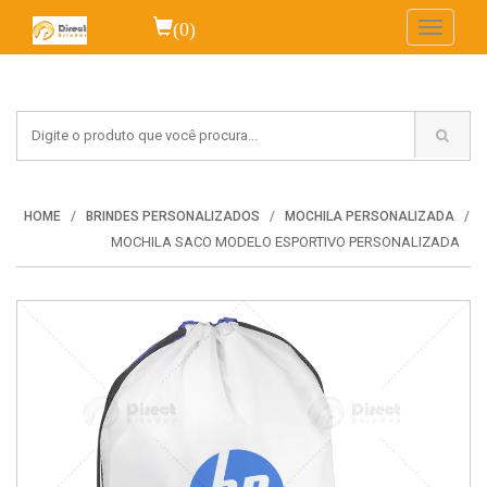
(0)
Toggle
navigati
HOME
BRINDES PERSONALIZADOS
MOCHILA PERSONALIZADA
MOCHILA SACO MODELO ESPORTIVO PERSONALIZADA