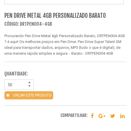
PEN DRIVE METAL 4GB PERSONALIZADO BARATO
CÓDIGO: DRTPEN004-4GB
Procurando Pen Drive Metal 4gb Personalizado Barato, DRTPEN004-4GB
? é aqui! Os melhores preços em Pen Drive. Pen Drive Super Talent SM
ideal para transportar dados, arquivos, MP3 (tudo o que é digital), de
uma maneira rápida simples e segura. - Barato - DRTPEN004-4GB
QUANTIDADE:
ORÇAR ESTE PRODUTO
COMPARTILHAR: