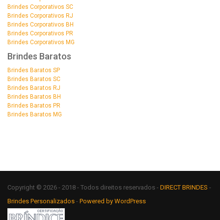
Brindes Corporativos SC
Brindes Corporativos RJ
Brindes Corporativos BH
Brindes Corporativos PR
Brindes Corporativos MG
Brindes Baratos
Brindes Baratos SP
Brindes Baratos SC
Brindes Baratos RJ
Brindes Baratos BH
Brindes Baratos PR
Brindes Baratos MG
Copyright © 2026 - 2018 - Todos direitos reservados -
DIRECT BRINDES
-
Brindes Personalizados
-
Powered by WordPress