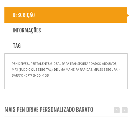
DESCRIÇÃO
INFORMAÇÕES
TAG
PEN DRIVE SUPER TALENT SM IDEAL PARA TRANSPORTAR DADOS, ARQUIVOS,
MP3 (TUDO O QUE É DIGITAL), DE UMA MANEIRA RÁPIDA SIMPLES E SEGURA. -
BARATO - DRTPEN004-4GB
MAIS PEN DRIVE PERSONALIZADO BARATO