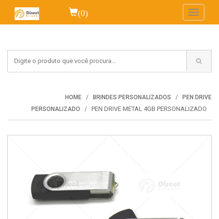
(0)
Toggle
navigati
HOME
BRINDES PERSONALIZADOS
PEN DRIVE
PEN DRIVE METAL 4GB PERSONALIZADO
PERSONALIZADO