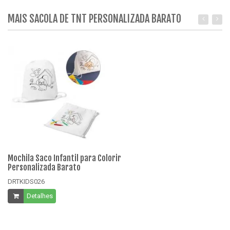
MAIS SACOLA DE TNT PERSONALIZADA BARATO
Mochila Saco Infantil para Colorir
Sa
Personalizada Barato
Pe
DRTKIDS026
D
Detalhes