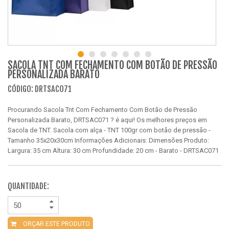
SACOLA TNT COM FECHAMENTO COM BOTÃO DE PRESSÃO
PERSONALIZADA BARATO
CÓDIGO: DRTSAC071
Procurando Sacola Tnt Com Fechamento Com Botão de Pressão
Personalizada Barato, DRTSAC071 ? é aqui! Os melhores preços em
Sacola de TNT. Sacola com alça - TNT 100gr com botão de pressão -
Tamanho 35x20x30cm Informações Adicionais: Dimensões Produto:
Largura: 35 cm Altura: 30 cm Profundidade: 20 cm - Barato - DRTSAC071
QUANTIDADE:
ORÇAR ESTE PRODUTO