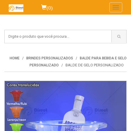
(0)
Toggle
navigati
HOME
BRINDES PERSONALIZADOS
BALDE PARA BEBIDA E GELO
BALDE DE GELO PERSONALIZADO
PERSONALIZADO