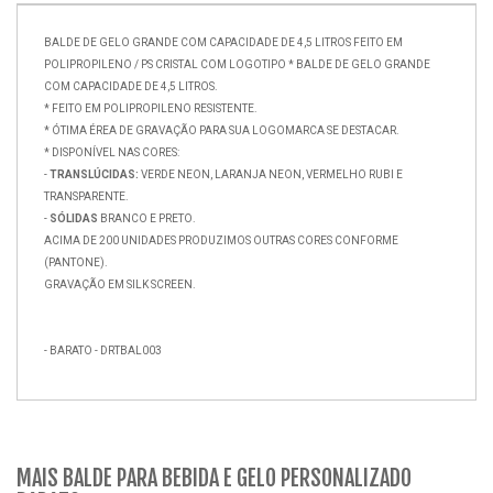
BALDE DE GELO GRANDE COM CAPACIDADE DE 4,5 LITROS FEITO EM
POLIPROPILENO / PS CRISTAL COM LOGOTIPO * BALDE DE GELO GRANDE
COM CAPACIDADE DE 4,5 LITROS.
* FEITO EM POLIPROPILENO RESISTENTE.
* ÓTIMA ÉREA DE GRAVAÇÃO PARA SUA LOGOMARCA SE DESTACAR.
* DISPONÍVEL NAS CORES:
-
TRANSLÚCIDAS:
VERDE NEON, LARANJA NEON, VERMELHO RUBI E
TRANSPARENTE.
-
SÓLIDAS
BRANCO E PRETO.
ACIMA DE 200 UNIDADES PRODUZIMOS OUTRAS CORES CONFORME
(PANTONE).
GRAVAÇÃO EM SILK SCREEN.
- BARATO - DRTBAL003
MAIS BALDE PARA BEBIDA E GELO PERSONALIZADO