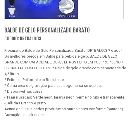
BALDE DE GELO PERSONALIZADO BARATO
CÓDIGO: DRTBAL003
Procurando Balde de Gelo Personalizado Barato, DRTBAL003 ? é aqui!
Os melhores preços em Balde para bebida e gelo. BALDE DE GELO
GRANDE COM CAPACIDADE DE 4,5 LITROS FEITO EM POLIPROPILENO /
PS CRISTAL COM LOGOTIPO * Balde de gelo grande com capacidade de
4,5 litros.
* Feito em Polipropileno Resistente.
* Ótima érea de gravação para sua Logomarca se destacar.
* Disponível nas cores:
-
Translúcidas:
Verde neon, laranja neon, vermelho rubi e transparente.
-
Sólidas
Branco e preto.
Acima de 200 unidades produzimos outras cores conforme (pantone).
Gravação em silk screen.