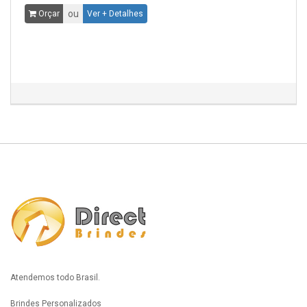
ou
Orçar
Ver + Detalhes
Atendemos todo Brasil.
Brindes Personalizados