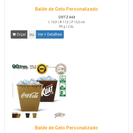
Balde de Gelo Personalizado
DRTZ444
L 13,9 | A 17,3 | P 15,5 cm
99 g | 2,6L
ou
Orçar
Ver + Detalhes
Balde de Gelo Personalizado