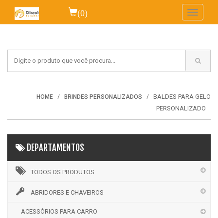
(0)
Toggle
navigati
BALDES PARA GELO
HOME
BRINDES PERSONALIZADOS
PERSONALIZADO
DEPARTAMENTOS
TODOS OS PRODUTOS
ABRIDORES E CHAVEIROS
ACESSÓRIOS PARA CARRO