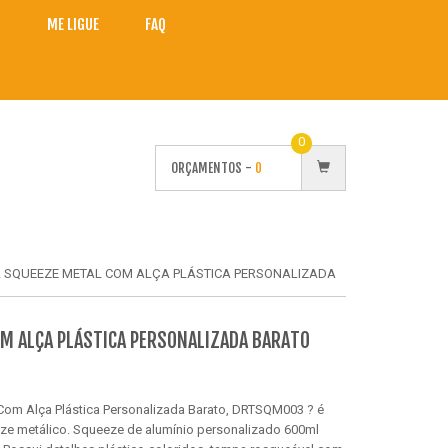
O
ME LIGUE
FAQ
0
ORÇAMENTOS -
0
 SQUEEZE METAL COM ALÇA PLÁSTICA PERSONALIZADA
M ALÇA PLÁSTICA PERSONALIZADA BARATO
Com Alça Plástica Personalizada Barato, DRTSQM003 ? é
ze metálico. Squeeze de alumínio personalizado 600ml