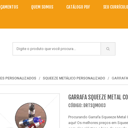
NÇAMENTOS
QUEM SOMOS
CATÁLOGO PDF
SEU CURRÍCUL
GARRAFA
DES PERSONALIZADOS
SQUEEZE METÁLICO PERSONALIZADO
GARRAFA SQUEEZE METAL CO
CÓDIGO: DRTSQM003
Procurando Garrafa Squeeze Metal 
aqui! Os melhores preços em Squee