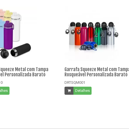
Squeeze Metal com Tampa
Garrafa Squeeze Metal com Tamp
el Personalizada Barato
Rosqueável Personalizada Barato
10
DRTSQM001
alhes
Detalhes