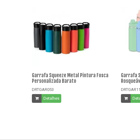
Garrafa Squeeze Metal Pintura Fosca
Garrafa 
Personalizada Barato
Rosqueáv
DRTGAR053
DRTGAR1
Detalhes
Det