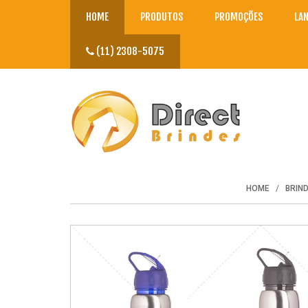
HOME
PRODUTOS
PROMOÇÕES
LA
(11) 2308-5075
HOME
BRIN