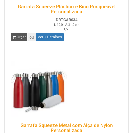
Garrafa Squeeze Plástico e Bico Rosqueável
Personalizada
DRTGAR034
L 10,0 | A 31,0 cm
1,5L
ou
Orçar
Ver + Detalhes
Garrafa Squeeze Metal com Alça de Nylon
Personalizada