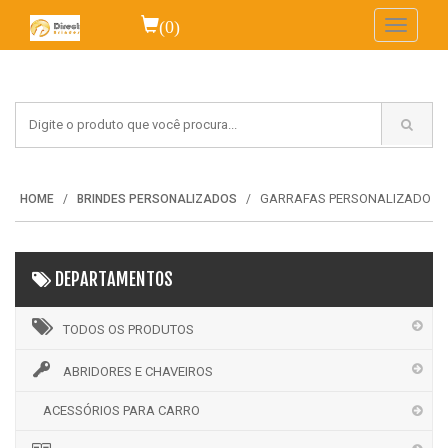
(0)
Toggle
navigati
GARRAFAS PERSONALIZADO
HOME
BRINDES PERSONALIZADOS
DEPARTAMENTOS
TODOS OS PRODUTOS
ABRIDORES E CHAVEIROS
ACESSÓRIOS PARA CARRO