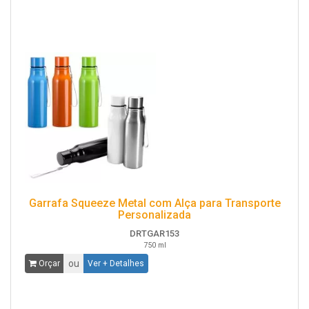
Garrafa Squeeze Metal com Alça para Transporte
Personalizada
DRTGAR153
750 ml
ou
Orçar
Ver + Detalhes