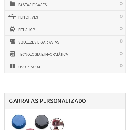
PASTAS E CASES
PEN DRIVES
PET SHOP
SQUEEZES E GARRAFAS
TECNOLOGIA E INFORMÁTICA
USO PESSOAL
GARRAFAS PERSONALIZADO