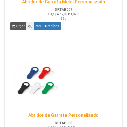
Abridor de Garrafa Metal Personalizado
DRTAB007
L 4,1 | A 17,8 | P 1,0 cm
85 g
ou
Orçar
Ver + Detalhes
Abridor de Garrafa Personalizado
DRTAB008