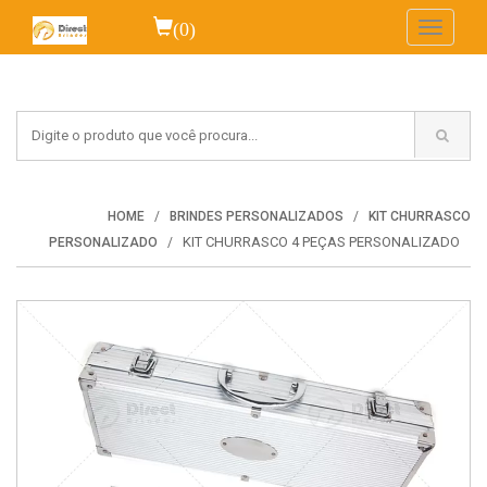
(0)
Toggle
navigati
HOME
BRINDES PERSONALIZADOS
KIT CHURRASCO
KIT CHURRASCO 4 PEÇAS PERSONALIZADO
PERSONALIZADO