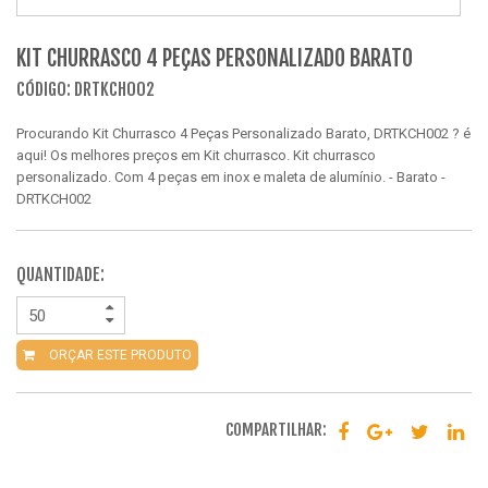
KIT CHURRASCO 4 PEÇAS PERSONALIZADO BARATO
CÓDIGO: DRTKCH002
Procurando Kit Churrasco 4 Peças Personalizado Barato, DRTKCH002 ? é
aqui! Os melhores preços em Kit churrasco. Kit churrasco
personalizado. Com 4 peças em inox e maleta de alumínio. - Barato -
DRTKCH002
QUANTIDADE:
ORÇAR ESTE PRODUTO
COMPARTILHAR: