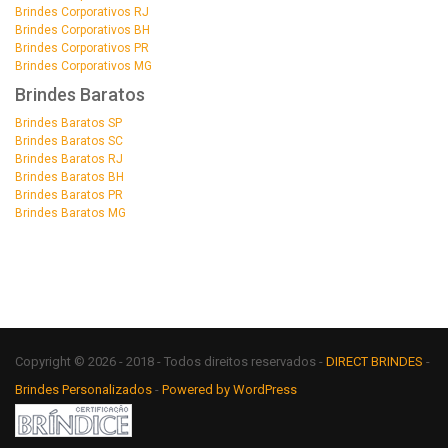
Brindes Corporativos RJ
Brindes Corporativos BH
Brindes Corporativos PR
Brindes Corporativos MG
Brindes Baratos
Brindes Baratos SP
Brindes Baratos SC
Brindes Baratos RJ
Brindes Baratos BH
Brindes Baratos PR
Brindes Baratos MG
Copyright © 2026 - 2018 - Todos direitos reservados -
DIRECT BRINDES
-
Brindes Personalizados
-
Powered by WordPress