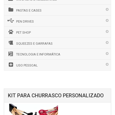
PASTAS E CASES
PEN DRIVES
PET SHOP
SQUEEZES E GARRAFAS
TECNOLOGIA E INFORMÁTICA
USO PESSOAL
KIT PARA CHURRASCO PERSONALIZADO