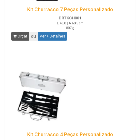
Kit Churrasco 7 Peças Personalizado
DRTKCH001
L 43,0 | A 60,5 cm
807 g
ou
Orçar
Ver + Detalhes
Kit Churrasco 4 Peças Personalizado