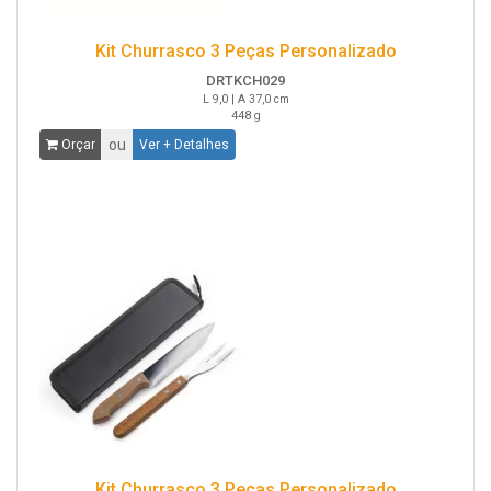
Kit Churrasco 3 Peças Personalizado
DRTKCH029
L 9,0 | A 37,0 cm
448 g
ou
Orçar
Ver + Detalhes
Kit Churrasco 3 Peças Personalizado