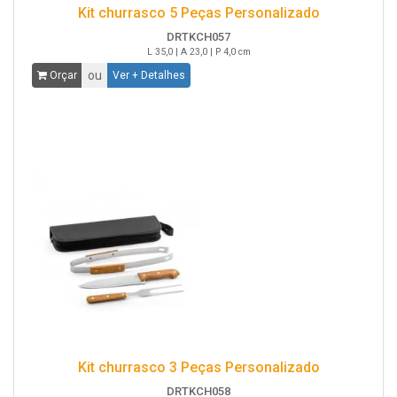
Kit churrasco 5 Peças Personalizado
DRTKCH057
L 35,0 | A 23,0 | P 4,0 cm
ou
Orçar
Ver + Detalhes
Kit churrasco 3 Peças Personalizado
DRTKCH058