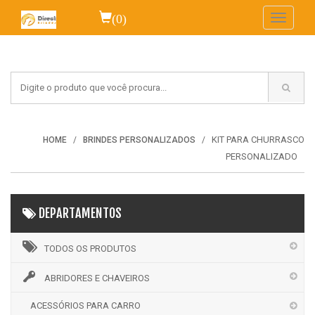
(0)
Toggle
navigati
KIT PARA CHURRASCO
HOME
BRINDES PERSONALIZADOS
PERSONALIZADO
DEPARTAMENTOS
TODOS OS PRODUTOS
ABRIDORES E CHAVEIROS
ACESSÓRIOS PARA CARRO