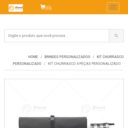
(0)
Toggle
navigati
HOME
BRINDES PERSONALIZADOS
KIT CHURRASCO
KIT CHURRASCO 4 PEÇAS PERSONALIZADO
PERSONALIZADO