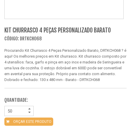
KIT CHURRASCO 4 PEÇAS PERSONALIZADO BARATO
CÓDIGO: DRTKCH068
Procurando Kit Churrasco 4 Peças Personalizado Barato, DRTKCH068 ? é
aqui! Os melhores preços em Kit churrasco. Kit churrasco composto por
4 utensílios: faca, garfo e pinça em aço inox e madeira de Seringueira e
uma luva de cozinha. O estojo dobrável em 600D pode ser convertível
em avental para sua proteção. Próprio para contato com alimento.
Dobrado e fechado: 130 x 480 mm - Barato - DRTKCH068
QUANTIDADE:
ORÇAR ESTE PRODUTO