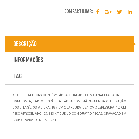
COMPARTILHAR:
DESCRIÇÃO
INFORMAÇÕES
TAG
KIT QUEIJO 4 PEÇAS, CONTÉM: TÁBUA DE BAMBU COM CANALETA, FACA
COM PONTA, GARFO E ESPÁTULA. TÁBUA COM IMÃ PARA ENCAIXE E FIXAÇÃO
DOS UTENSÍLIOS. ALTURA : 18,7 CM X LARGURA : 32,1 CM X ESPESSURA : 1,6 CM
PESO APROXIMADO (G): 613 KIT QUEIJO COM QUATRO PEÇAS. GRAVAÇÃO EM
LASER. - BARATO - DRTKQJ021