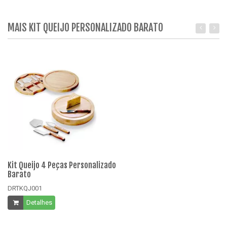
MAIS KIT QUEIJO PERSONALIZADO BARATO
Kit Queijo 4 Peças Personalizado
Tá
Barato
D
DRTKQJ001
Detalhes