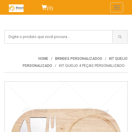
(0)
Toggle
navigati
HOME
BRINDES PERSONALIZADOS
KIT QUEIJO
KIT QUEIJO 4 PEÇAS PERSONALIZADO
PERSONALIZADO