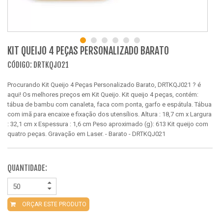
KIT QUEIJO 4 PEÇAS PERSONALIZADO BARATO
CÓDIGO: DRTKQJ021
Procurando Kit Queijo 4 Peças Personalizado Barato, DRTKQJ021 ? é
aqui! Os melhores preços em Kit Queijo. Kit queijo 4 peças, contém:
tábua de bambu com canaleta, faca com ponta, garfo e espátula. Tábua
com imã para encaixe e fixação dos utensílios. Altura : 18,7 cm x Largura
: 32,1 cm x Espessura : 1,6 cm Peso aproximado (g): 613 Kit queijo com
quatro peças. Gravação em Laser. - Barato - DRTKQJ021
QUANTIDADE:
ORÇAR ESTE PRODUTO