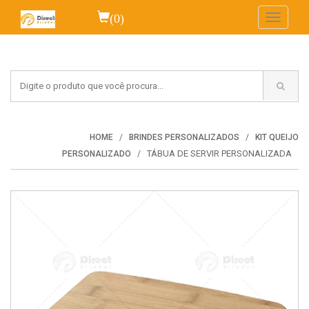
(0)
Toggle
navigati
HOME
BRINDES PERSONALIZADOS
KIT QUEIJO
TÁBUA DE SERVIR PERSONALIZADA
PERSONALIZADO