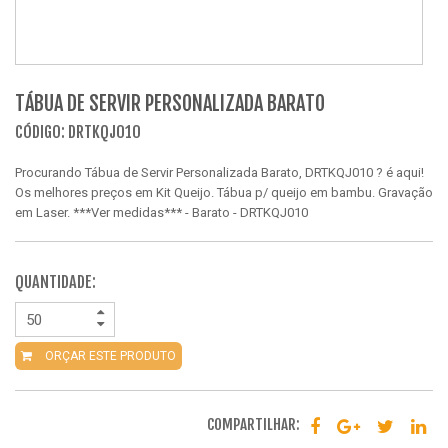
TÁBUA DE SERVIR PERSONALIZADA BARATO
CÓDIGO: DRTKQJ010
Procurando Tábua de Servir Personalizada Barato, DRTKQJ010 ? é aqui!
Os melhores preços em Kit Queijo. Tábua p/ queijo em bambu. Gravação
em Laser. ***Ver medidas*** - Barato - DRTKQJ010
QUANTIDADE:
ORÇAR ESTE PRODUTO
COMPARTILHAR: