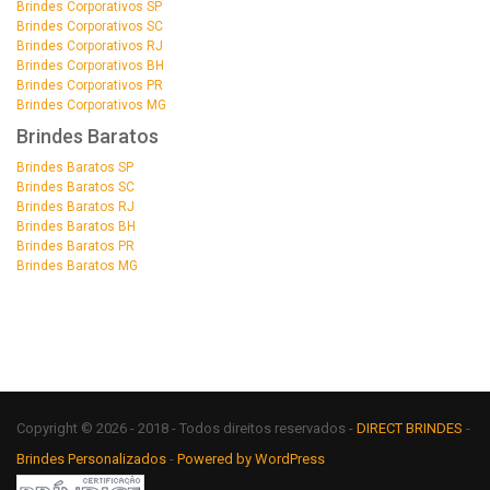
Brindes Corporativos SP
Brindes Corporativos SC
Brindes Corporativos RJ
Brindes Corporativos BH
Brindes Corporativos PR
Brindes Corporativos MG
Brindes Baratos
Brindes Baratos SP
Brindes Baratos SC
Brindes Baratos RJ
Brindes Baratos BH
Brindes Baratos PR
Brindes Baratos MG
Copyright © 2026 - 2018 - Todos direitos reservados -
DIRECT BRINDES
-
Brindes Personalizados
-
Powered by WordPress