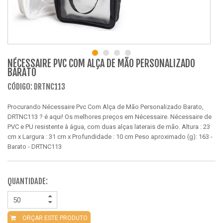
NÉCESSAIRE PVC COM ALÇA DE MÃO PERSONALIZADO
BARATO
CÓDIGO: DRTNC113
Procurando Nécessaire Pvc Com Alça de Mão Personalizado Barato,
DRTNC113 ? é aqui! Os melhores preços em Nécessaire. Nécessaire de
PVC e PU resistente à água, com duas alças laterais de mão. Altura : 23
cm x Largura : 31 cm x Profundidade : 10 cm Peso aproximado (g): 163 -
Barato - DRTNC113
QUANTIDADE:
ORÇAR ESTE PRODUTO