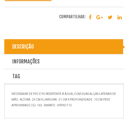
COMPARTILHAR:
DESCRIÇÃO
INFORMAÇÕES
TAG
NÉCESSAIRE DE PVC E PU RESISTENTE À ÁGUA, COM DUAS ALÇAS LATERAIS DE
MÃO. ALTURA : 23 CM X LARGURA : 31 CM X PROFUNDIDADE : 10 CM PESO
APROXIMADO (G): 163 - BARATO - DRTNC113