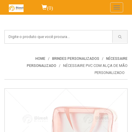
(0)
Toggle
navigati
HOME
BRINDES PERSONALIZADOS
NÉCESSAIRE
NÉCESSAIRE PVC COM ALÇA DE MÃO
PERSONALIZADO
PERSONALIZADO