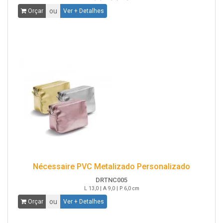
ou
Orçar
Ver + Detalhes
Nécessaire PVC Metalizado Personalizado
DRTNC005
L 13,0 | A 9,0 | P 6,0 cm
ou
Orçar
Ver + Detalhes