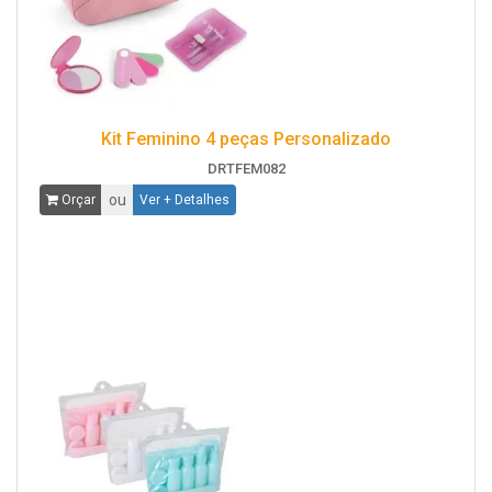
Kit Feminino 4 peças Personalizado
DRTFEM082
ou
Orçar
Ver + Detalhes