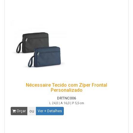
Nécessaire Tecido com Zíper Frontal
Personalizado
DRTNC006
L 24,0 | A 16,0 | P 5,5 cm
ou
Orçar
Ver + Detalhes