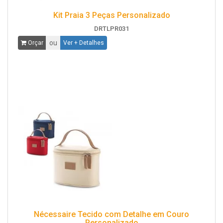
Kit Praia 3 Peças Personalizado
DRTLPR031
ou
Orçar
Ver + Detalhes
Nécessaire Tecido com Detalhe em Couro
Personalizado