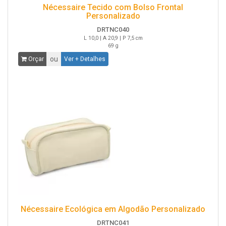
Nécessaire Tecido com Bolso Frontal
Personalizado
DRTNC040
L 10,0 | A 20,9 | P 7,5 cm
69 g
ou
Orçar
Ver + Detalhes
Nécessaire Ecológica em Algodão Personalizado
DRTNC041