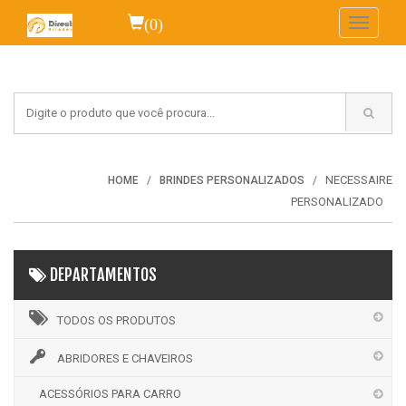
(0)
Toggle
navigati
NECESSAIRE
HOME
BRINDES PERSONALIZADOS
PERSONALIZADO
DEPARTAMENTOS
TODOS OS PRODUTOS
ABRIDORES E CHAVEIROS
ACESSÓRIOS PARA CARRO