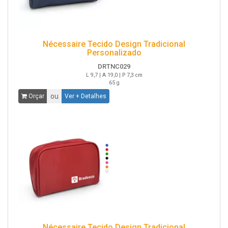
Nécessaire Tecido Design Tradicional
Personalizado
DRTNC029
L 9,7 | A 19,0 | P 7,3 cm
65 g
ou
Orçar
Ver + Detalhes
Nécessaire Tecido Design Tradicional