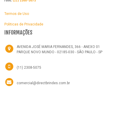
Fone:
(11) 2308-5075
Termos de Uso
Politicas de Privacidade
INFORMAÇÕES
AVENIDA JOSÉ MARIA FERNANDES, 366 - ANEXO 01
PARQUE NOVO MUNDO - 02185-030 - SÃO PAULO - SP
(11) 2308-5075
comercial@directbrindes.com.br