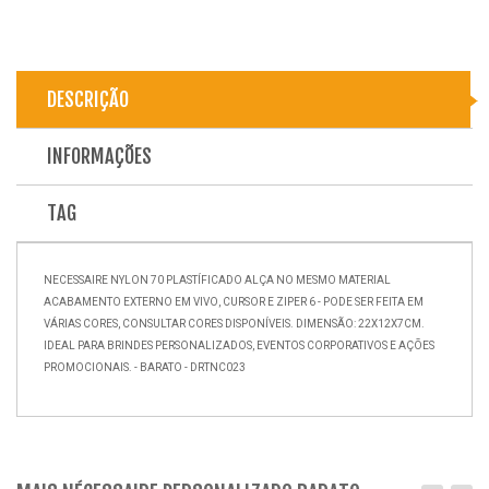
DESCRIÇÃO
INFORMAÇÕES
TAG
NECESSAIRE NYLON 70 PLASTÍFICADO ALÇA NO MESMO MATERIAL
ACABAMENTO EXTERNO EM VIVO, CURSOR E ZIPER 6 - PODE SER FEITA EM
VÁRIAS CORES, CONSULTAR CORES DISPONÍVEIS. DIMENSÃO: 22X12X7CM.
IDEAL PARA BRINDES PERSONALIZADOS, EVENTOS CORPORATIVOS E AÇÕES
PROMOCIONAIS. - BARATO - DRTNC023