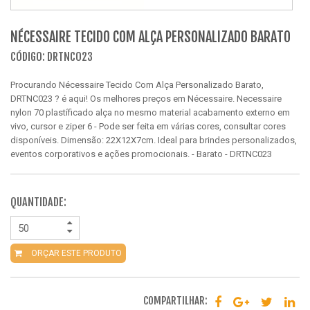
NÉCESSAIRE TECIDO COM ALÇA PERSONALIZADO BARATO
CÓDIGO: DRTNC023
Procurando Nécessaire Tecido Com Alça Personalizado Barato,
DRTNC023 ? é aqui! Os melhores preços em Nécessaire. Necessaire
nylon 70 plastíficado alça no mesmo material acabamento externo em
vivo, cursor e ziper 6 - Pode ser feita em várias cores, consultar cores
disponíveis. Dimensão: 22X12X7cm. Ideal para brindes personalizados,
eventos corporativos e ações promocionais. - Barato - DRTNC023
QUANTIDADE:
ORÇAR ESTE PRODUTO
COMPARTILHAR: