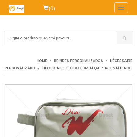
(0)
Toggle
navigati
HOME
BRINDES PERSONALIZADOS
NÉCESSAIRE
NÉCESSAIRE TECIDO COM ALÇA PERSONALIZADO
PERSONALIZADO