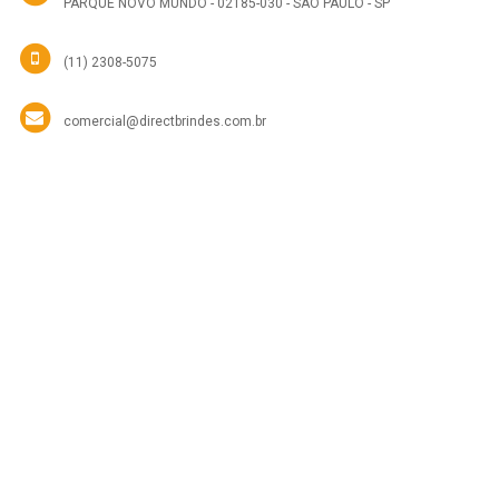
PARQUE NOVO MUNDO - 02185-030 - SÃO PAULO - SP
(11) 2308-5075
comercial@directbrindes.com.br