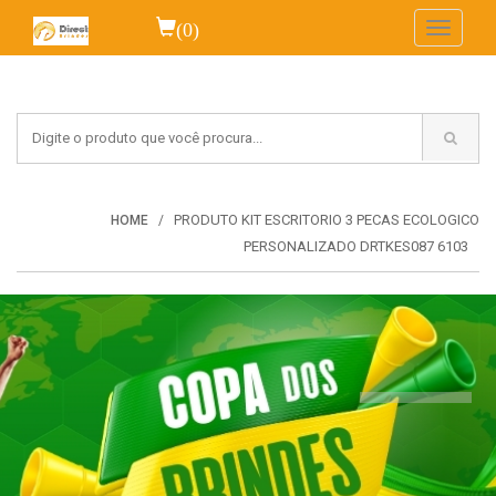
(0)
Toggle
navigati
PRODUTO KIT ESCRITORIO 3 PECAS ECOLOGICO
HOME
PERSONALIZADO DRTKES087 6103
VEJA MAIS...