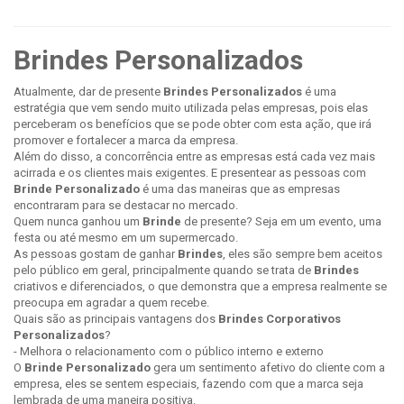
Brindes Personalizados
Atualmente, dar de presente
Brindes Personalizados
é uma
estratégia que vem sendo muito utilizada pelas empresas, pois elas
perceberam os benefícios que se pode obter com esta ação, que irá
promover e fortalecer a marca da empresa.
Além do disso, a concorrência entre as empresas está cada vez mais
acirrada e os clientes mais exigentes. E presentear as pessoas com
Brinde Personalizado
é uma das maneiras que as empresas
encontraram para se destacar no mercado.
Quem nunca ganhou um
Brinde
de presente? Seja em um evento, uma
festa ou até mesmo em um supermercado.
As pessoas gostam de ganhar
Brindes
, eles são sempre bem aceitos
pelo público em geral, principalmente quando se trata de
Brindes
criativos e diferenciados, o que demonstra que a empresa realmente se
preocupa em agradar a quem recebe.
Quais são as principais vantagens dos
Brindes Corporativos
Personalizados
?
- Melhora o relacionamento com o público interno e externo
O
Brinde Personalizado
gera um sentimento afetivo do cliente com a
empresa, eles se sentem especiais, fazendo com que a marca seja
lembrada de uma maneira positiva.