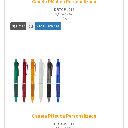
Caneta Plástica Personalizada
DRTCPL016
L 3,6 | A 13,5 cm
11 g
ou
Orçar
Ver + Detalhes
Caneta Plástica Personalizada
DRTCPL017