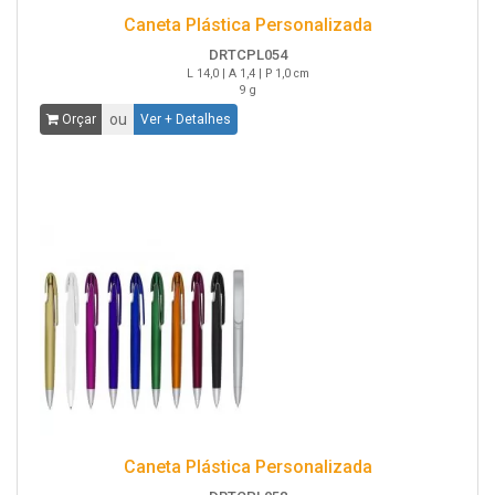
Caneta Plástica Personalizada
DRTCPL054
L 14,0 | A 1,4 | P 1,0 cm
9 g
ou
Orçar
Ver + Detalhes
Caneta Plástica Personalizada