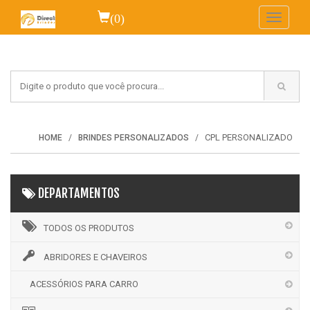
(0)
Toggle
navigati
CPL PERSONALIZADO
HOME
BRINDES PERSONALIZADOS
DEPARTAMENTOS
TODOS OS PRODUTOS
ABRIDORES E CHAVEIROS
ACESSÓRIOS PARA CARRO