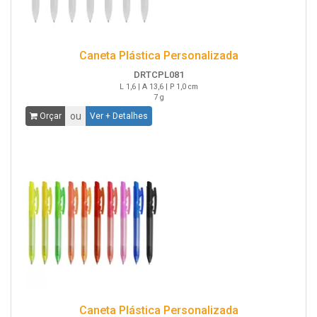
Caneta Plástica Personalizada
DRTCPL081
L 1,6 | A 13,6 | P 1,0 cm
7 g
ou
Orçar
Ver + Detalhes
Caneta Plástica Personalizada