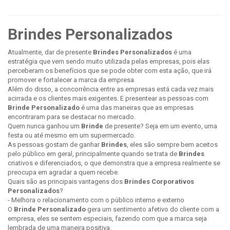
Brindes Personalizados
Atualmente, dar de presente
Brindes Personalizados
é uma
estratégia que vem sendo muito utilizada pelas empresas, pois elas
perceberam os benefícios que se pode obter com esta ação, que irá
promover e fortalecer a marca da empresa.
Além do disso, a concorrência entre as empresas está cada vez mais
acirrada e os clientes mais exigentes. E presentear as pessoas com
Brinde Personalizado
é uma das maneiras que as empresas
encontraram para se destacar no mercado.
Quem nunca ganhou um
Brinde
de presente? Seja em um evento, uma
festa ou até mesmo em um supermercado.
As pessoas gostam de ganhar
Brindes
, eles são sempre bem aceitos
pelo público em geral, principalmente quando se trata de
Brindes
criativos e diferenciados, o que demonstra que a empresa realmente se
preocupa em agradar a quem recebe.
Quais são as principais vantagens dos
Brindes Corporativos
Personalizados
?
- Melhora o relacionamento com o público interno e externo
O
Brinde Personalizado
gera um sentimento afetivo do cliente com a
empresa, eles se sentem especiais, fazendo com que a marca seja
lembrada de uma maneira positiva.