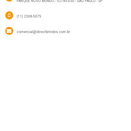
PARQUE NOVO MUNDO - 02185-030 - SÃO PAULO - SP
(11) 2308-5075
comercial@directbrindes.com.br