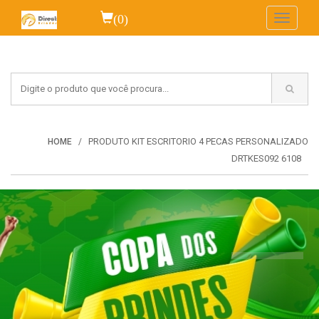
(0)
Toggle
navigati
PRODUTO KIT ESCRITORIO 4 PECAS PERSONALIZADO
HOME
DRTKES092 6108
VEJA MAIS...