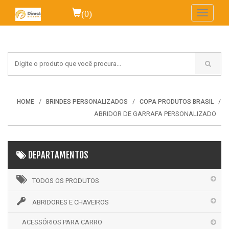
(0)
Toggle
navigati
HOME
BRINDES PERSONALIZADOS
COPA PRODUTOS BRASIL
ABRIDOR DE GARRAFA PERSONALIZADO
DEPARTAMENTOS
TODOS OS PRODUTOS
ABRIDORES E CHAVEIROS
ACESSÓRIOS PARA CARRO