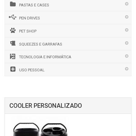
PASTAS E CASES
PEN DRIVES
PET SHOP
SQUEEZES E GARRAFAS
TECNOLOGIA E INFORMÁTICA
USO PESSOAL
COOLER PERSONALIZADO