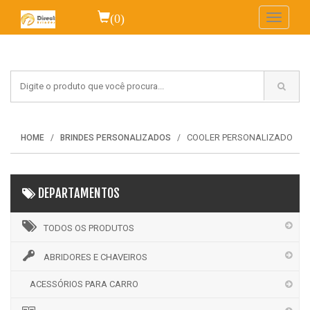
(0)
Toggle
navigati
COOLER PERSONALIZADO
HOME
BRINDES PERSONALIZADOS
DEPARTAMENTOS
TODOS OS PRODUTOS
ABRIDORES E CHAVEIROS
ACESSÓRIOS PARA CARRO