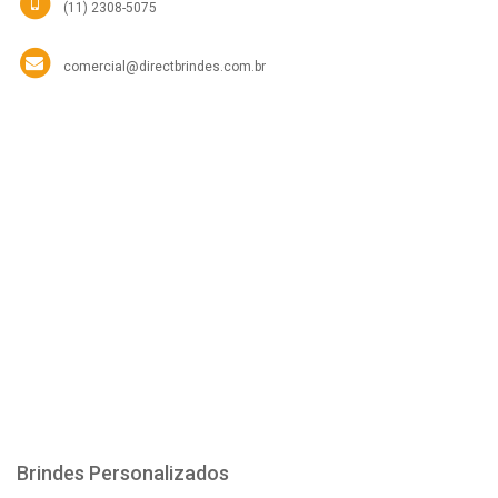
(11) 2308-5075
comercial@directbrindes.com.br
Brindes Personalizados