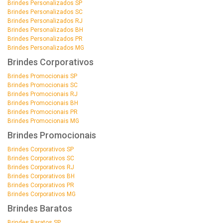
Brindes Personalizados SP
Brindes Personalizados SC
Brindes Personalizados RJ
Brindes Personalizados BH
Brindes Personalizados PR
Brindes Personalizados MG
Brindes Corporativos
Brindes Promocionais SP
Brindes Promocionais SC
Brindes Promocionais RJ
Brindes Promocionais BH
Brindes Promocionais PR
Brindes Promocionais MG
Brindes Promocionais
Brindes Corporativos SP
Brindes Corporativos SC
Brindes Corporativos RJ
Brindes Corporativos BH
Brindes Corporativos PR
Brindes Corporativos MG
Brindes Baratos
Brindes Baratos SP