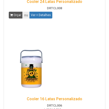
Cooler 24 Latas Personalizado
DRTCL008
ou
Orçar
Ver + Detalhes
Cooler 16 Latas Personalizado
DRTCL006