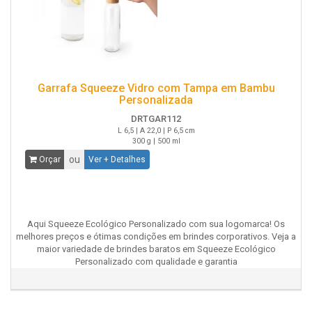
Garrafa Squeeze Vidro com Tampa em Bambu
Personalizada
DRTGAR112
L 6,5 | A 22,0 | P 6,5 cm
300 g | 500 ml
ou
Orçar
Ver + Detalhes
Aqui Squeeze Ecológico Personalizado com sua logomarca! Os
melhores preços e ótimas condições em brindes corporativos. Veja a
maior variedade de brindes baratos em Squeeze Ecológico
Personalizado com qualidade e garantia