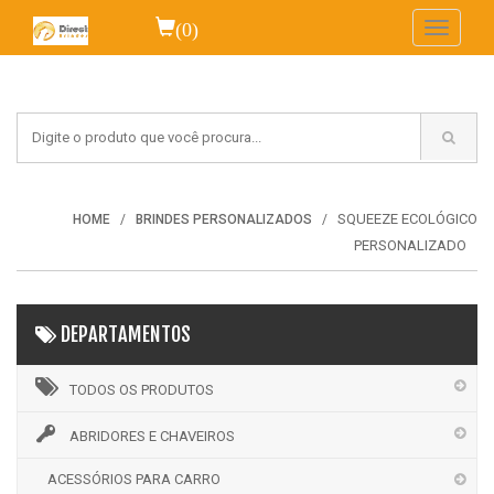
(0)
Toggle
navigati
SQUEEZE ECOLÓGICO
HOME
BRINDES PERSONALIZADOS
PERSONALIZADO
DEPARTAMENTOS
TODOS OS PRODUTOS
ABRIDORES E CHAVEIROS
ACESSÓRIOS PARA CARRO