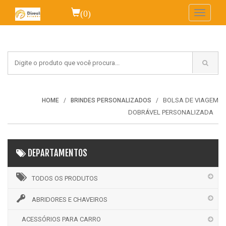
(0)
Toggle
navigati
BOLSA DE VIAGEM
HOME
BRINDES PERSONALIZADOS
DOBRÁVEL PERSONALIZADA
DEPARTAMENTOS
TODOS OS PRODUTOS
ABRIDORES E CHAVEIROS
ACESSÓRIOS PARA CARRO