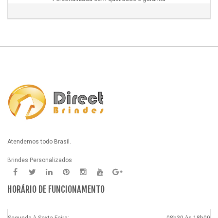
Atendemos todo Brasil.
Brindes Personalizados
HORÁRIO DE FUNCIONAMENTO
Segunda à Sexta-Feira:
08h30 às 18h00