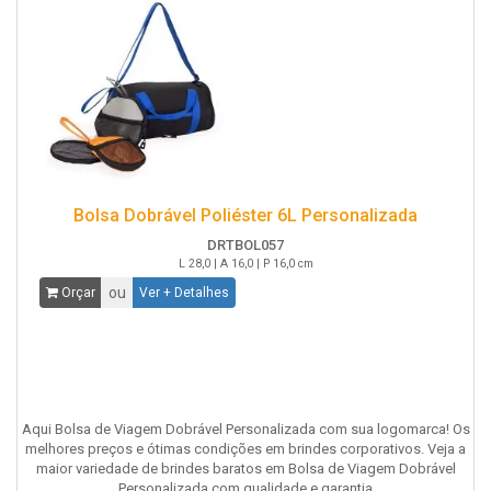
Bolsa Dobrável Poliéster 6L Personalizada
DRTBOL057
L 28,0 | A 16,0 | P 16,0 cm
ou
Orçar
Ver + Detalhes
Aqui Bolsa de Viagem Dobrável Personalizada com sua logomarca! Os
melhores preços e ótimas condições em brindes corporativos. Veja a
maior variedade de brindes baratos em Bolsa de Viagem Dobrável
Personalizada com qualidade e garantia