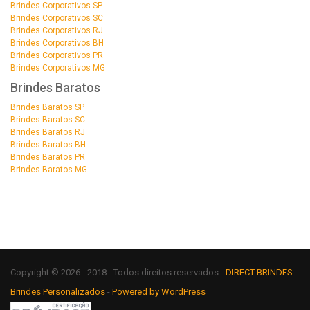
Brindes Corporativos SP
Brindes Corporativos SC
Brindes Corporativos RJ
Brindes Corporativos BH
Brindes Corporativos PR
Brindes Corporativos MG
Brindes Baratos
Brindes Baratos SP
Brindes Baratos SC
Brindes Baratos RJ
Brindes Baratos BH
Brindes Baratos PR
Brindes Baratos MG
Copyright © 2026 - 2018 - Todos direitos reservados -
DIRECT BRINDES
-
Brindes Personalizados
-
Powered by WordPress