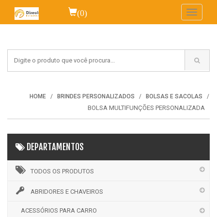
(0)
Toggle
navigati
HOME
BRINDES PERSONALIZADOS
BOLSAS E SACOLAS
BOLSA MULTIFUNÇÕES PERSONALIZADA
DEPARTAMENTOS
TODOS OS PRODUTOS
ABRIDORES E CHAVEIROS
ACESSÓRIOS PARA CARRO