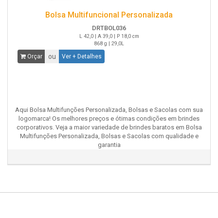
Bolsa Multifuncional Personalizada
DRTBOL036
L 42,0 | A 39,0 | P 18,0 cm
868 g | 29,0L
ou
Orçar
Ver + Detalhes
Aqui Bolsa Multifunções Personalizada, Bolsas e Sacolas com sua
logomarca! Os melhores preços e ótimas condições em brindes
corporativos. Veja a maior variedade de brindes baratos em Bolsa
Multifunções Personalizada, Bolsas e Sacolas com qualidade e
garantia