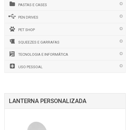
PASTAS E CASES
PEN DRIVES
PET SHOP
SQUEEZES E GARRAFAS
TECNOLOGIA E INFORMÁTICA
USO PESSOAL
LANTERNA PERSONALIZADA