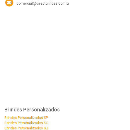
comercial@directbrindes.com.br
Brindes Personalizados
Brindes Personalizados SP
Brindes Personalizados SC
Brindes Personalizados RJ