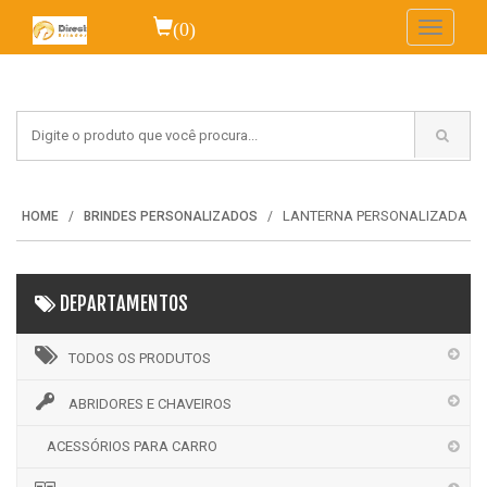
(0)
Toggle
navigati
LANTERNA PERSONALIZADA
HOME
BRINDES PERSONALIZADOS
DEPARTAMENTOS
TODOS OS PRODUTOS
ABRIDORES E CHAVEIROS
ACESSÓRIOS PARA CARRO