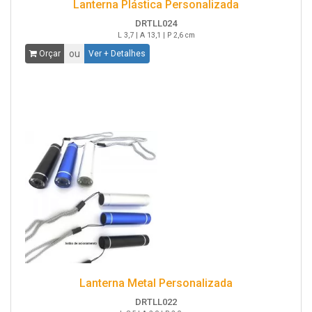
Lanterna Plástica Personalizada
DRTLL024
L 3,7 | A 13,1 | P 2,6 cm
ou
Orçar
Ver + Detalhes
Lanterna Metal Personalizada
DRTLL022