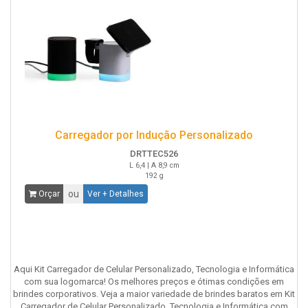
Carregador por Indução Personalizado
DRTTEC526
L 6,4 | A 8,9 cm
192 g
ou
Orçar
Ver + Detalhes
Aqui Kit Carregador de Celular Personalizado, Tecnologia e Informática
com sua logomarca! Os melhores preços e ótimas condições em
brindes corporativos. Veja a maior variedade de brindes baratos em Kit
Carregador de Celular Personalizado, Tecnologia e Informática com