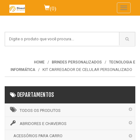
(0)
Toggle
navigati
HOME
BRINDES PERSONALIZADOS
TECNOLOGIA E
KIT CARREGADOR DE CELULAR PERSONALIZADO
INFORMÁTICA
DEPARTAMENTOS
TODOS OS PRODUTOS
ABRIDORES E CHAVEIROS
ACESSÓRIOS PARA CARRO