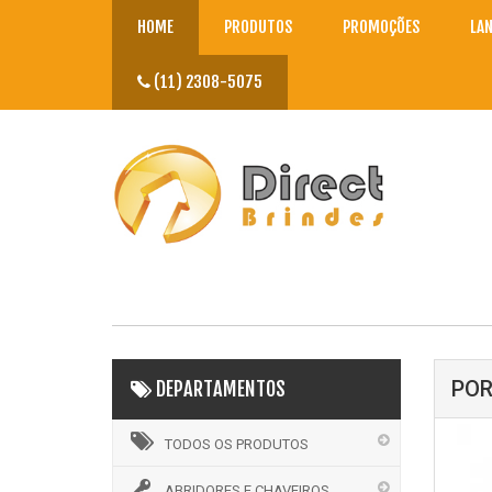
HOME
PRODUTOS
PROMOÇÕES
LA
(11) 2308-5075
POR
DEPARTAMENTOS
TODOS OS PRODUTOS
ABRIDORES E CHAVEIROS