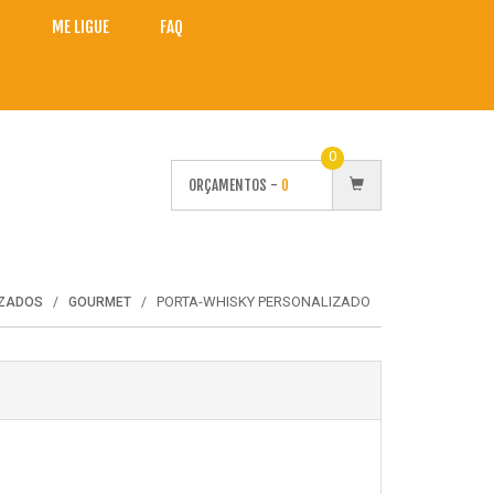
O
ME LIGUE
FAQ
0
ORÇAMENTOS -
0
PORTA-WHISKY PERSONALIZADO
IZADOS
GOURMET