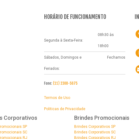
HORÁRIO DE FUNCIONAMENTO
I
08h30 às
Segunda à Sexta-Feira:
18h00
Sábados, Domingos e
Fechamos
Feriados:
Fone:
(11) 2308-5075
Termos de Uso
Politicas de Privacidade
s Corporativos
Brindes Promocionais
Promocionais SP
Brindes Corporativos SP
Promocionais SC
Brindes Corporativos SC
Promocionais RJ
Brindes Corporativos RJ