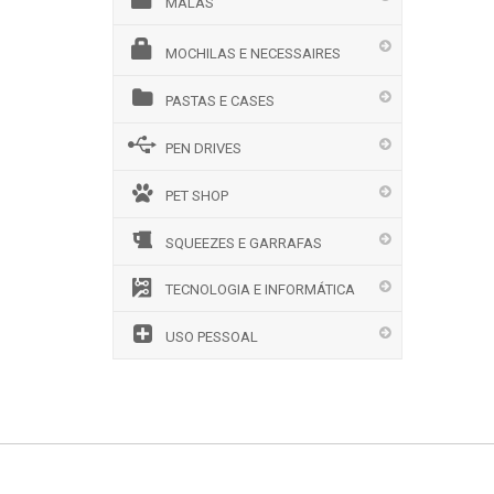
MALAS
MOCHILAS E NECESSAIRES
PASTAS E CASES
PEN DRIVES
PET SHOP
SQUEEZES E GARRAFAS
TECNOLOGIA E INFORMÁTICA
USO PESSOAL