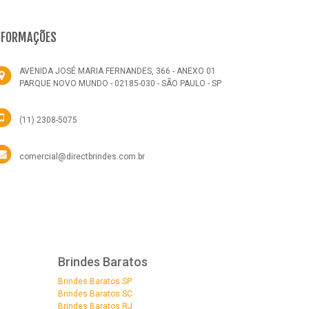
NFORMAÇÕES
AVENIDA JOSÉ MARIA FERNANDES, 366 - ANEXO 01
PARQUE NOVO MUNDO - 02185-030 - SÃO PAULO - SP
(11) 2308-5075
comercial@directbrindes.com.br
Brindes Baratos
Brindes Baratos SP
Brindes Baratos SC
Brindes Baratos RJ