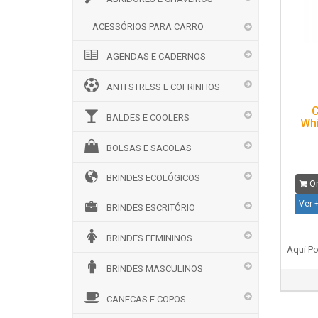
ACESSÓRIOS PARA CARRO
AGENDAS E CADERNOS
ANTI STRESS E COFRINHOS
C
BALDES E COOLERS
Whi
BOLSAS E SACOLAS
BRINDES ECOLÓGICOS
Or
Ver 
BRINDES ESCRITÓRIO
BRINDES FEMININOS
Aqui Po
BRINDES MASCULINOS
CANECAS E COPOS