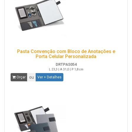
Pasta Convenção com Bloco de Anotações e
Porta Celular Personalizada
DRTPAS054
L 23,3 | A 31,0 | P 1,8 cm
ou
Orçar
Ver + Detalhes