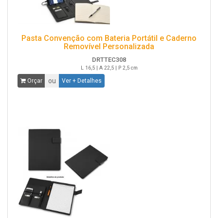
Pasta Convenção com Bateria Portátil e Caderno
Removível Personalizada
DRTTEC308
L 16,5 | A 22,5 | P 2,5 cm
ou
Orçar
Ver + Detalhes