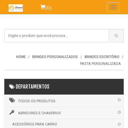
(0)
Toggle
navigati
HOME
BRINDES PERSONALIZADOS
BRINDES ESCRITÓRIO
PASTA PERSONALIZADA
DEPARTAMENTOS
TODOS OS PRODUTOS
ABRIDORES E CHAVEIROS
ACESSÓRIOS PARA CARRO