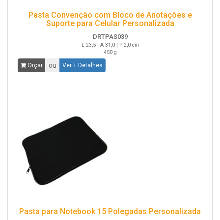
Pasta Convenção com Bloco de Anotações e
Suporte para Celular Personalizada
DRTPAS039
L 23,5 | A 31,0 | P 2,0 cm
450 g
ou
Orçar
Ver + Detalhes
Pasta para Notebook 15 Polegadas Personalizada