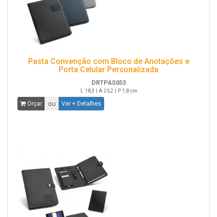
Pasta Convenção com Bloco de Anotações e
Porta Celular Personalizada
DRTPAS053
L 18,3 | A 25,2 | P 1,8 cm
ou
Orçar
Ver + Detalhes