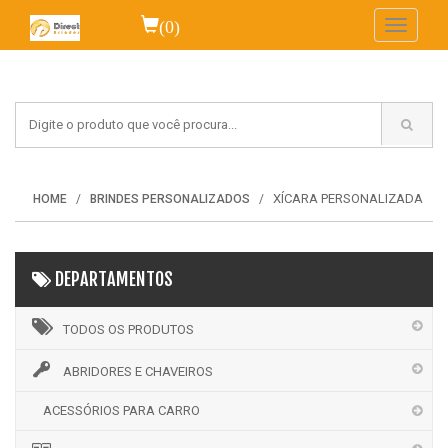
(0)
Toggle
navigati
XÍCARA PERSONALIZADA
HOME
BRINDES PERSONALIZADOS
DEPARTAMENTOS
TODOS OS PRODUTOS
ABRIDORES E CHAVEIROS
ACESSÓRIOS PARA CARRO