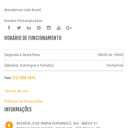
Atendemos todo Brasil.
Brindes Personalizados
HORÁRIO DE FUNCIONAMENTO
Segunda à Sexta-Feira:
08h30 às 18h00
Sábados, Domingos e Feriados:
Fechamos
Fone:
(11) 2308-5075
Termos de Uso
Politicas de Privacidade
INFORMAÇÕES
AVENIDA JOSÉ MARIA FERNANDES, 366 - ANEXO 01