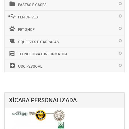
PASTAS E CASES
PEN DRIVES
PET SHOP
SQUEEZES E GARRAFAS
TECNOLOGIA E INFORMÁTICA
USO PESSOAL
XÍCARA PERSONALIZADA