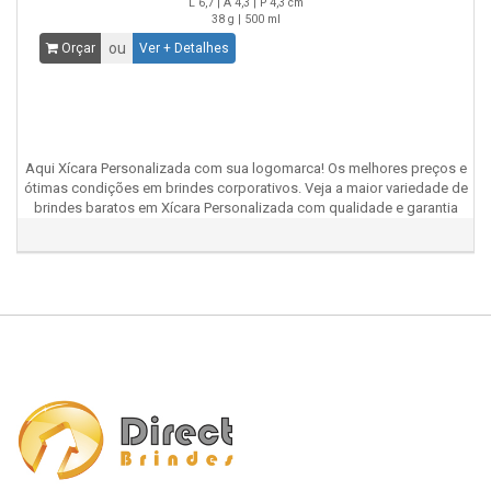
L 6,7 | A 4,3 | P 4,3 cm
38 g | 500 ml
ou
Orçar
Ver + Detalhes
Aqui Xícara Personalizada com sua logomarca! Os melhores preços e
ótimas condições em brindes corporativos. Veja a maior variedade de
brindes baratos em Xícara Personalizada com qualidade e garantia