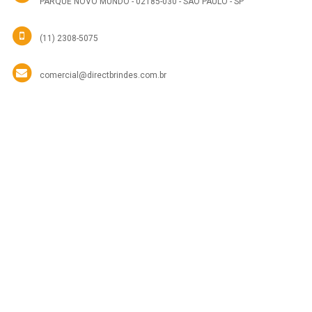
PARQUE NOVO MUNDO - 02185-030 - SÃO PAULO - SP
(11) 2308-5075
comercial@directbrindes.com.br