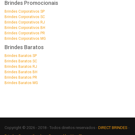
Brindes Promocionais
Brindes Corporativos SP
Brindes Corporativos SC
Brindes Corporativos RJ
Brindes Corporativos BH
Brindes Corporativos PR
Brindes Corporativos MG
Brindes Baratos
Brindes Baratos SP
Brindes Baratos SC
Brindes Baratos RJ
Brindes Baratos BH
Brindes Baratos PR
Brindes Baratos MG
Copyright © 2026 - 2018 - Todos direitos reservados -
DIRECT BRINDES
-