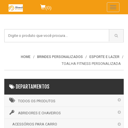
(0)
Toggle
navigati
HOME
BRINDES PERSONALIZADOS
ESPORTE E LAZER
TOALHA FITNESS PERSONALIZADA
DEPARTAMENTOS
TODOS OS PRODUTOS
ABRIDORES E CHAVEIROS
ACESSÓRIOS PARA CARRO