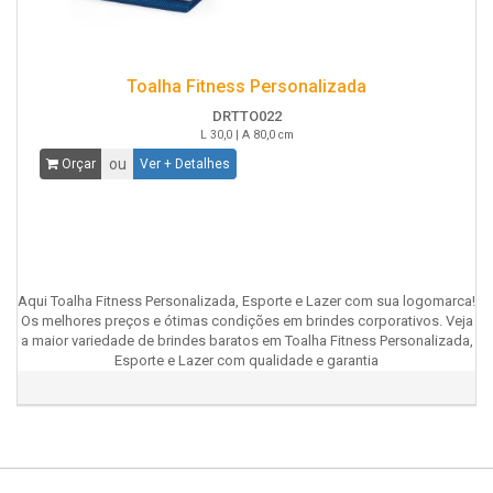
Toalha Fitness Personalizada
DRTTO022
L 30,0 | A 80,0 cm
ou
Orçar
Ver + Detalhes
Aqui Toalha Fitness Personalizada, Esporte e Lazer com sua logomarca!
Os melhores preços e ótimas condições em brindes corporativos. Veja
a maior variedade de brindes baratos em Toalha Fitness Personalizada,
Esporte e Lazer com qualidade e garantia