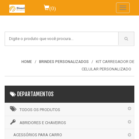
(0)
Toggle
navigati
KIT CARREGADOR DE
HOME
BRINDES PERSONALIZADOS
CELULAR PERSONALIZADO
DEPARTAMENTOS
TODOS OS PRODUTOS
ABRIDORES E CHAVEIROS
ACESSÓRIOS PARA CARRO