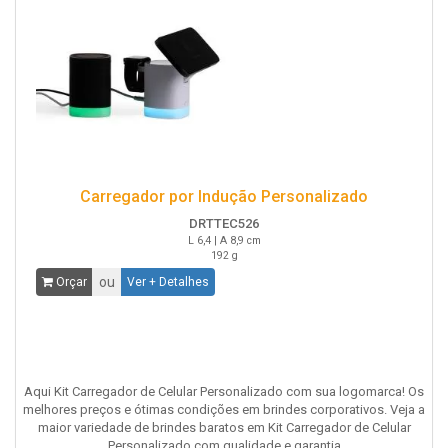
Carregador por Indução Personalizado
DRTTEC526
L 6,4 | A 8,9 cm
192 g
ou
Orçar
Ver + Detalhes
Aqui Kit Carregador de Celular Personalizado com sua logomarca! Os
melhores preços e ótimas condições em brindes corporativos. Veja a
maior variedade de brindes baratos em Kit Carregador de Celular
Personalizado com qualidade e garantia