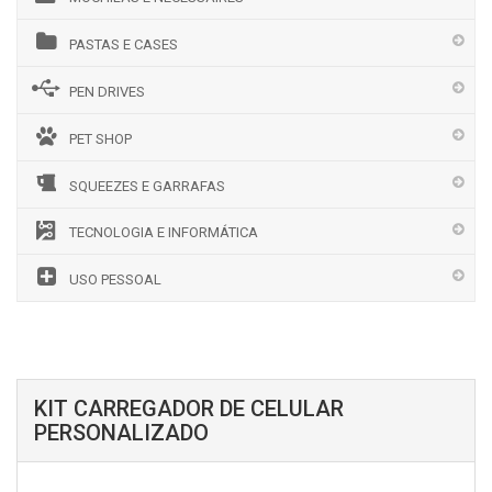
PASTAS E CASES
PEN DRIVES
PET SHOP
SQUEEZES E GARRAFAS
TECNOLOGIA E INFORMÁTICA
USO PESSOAL
KIT CARREGADOR DE CELULAR
PERSONALIZADO