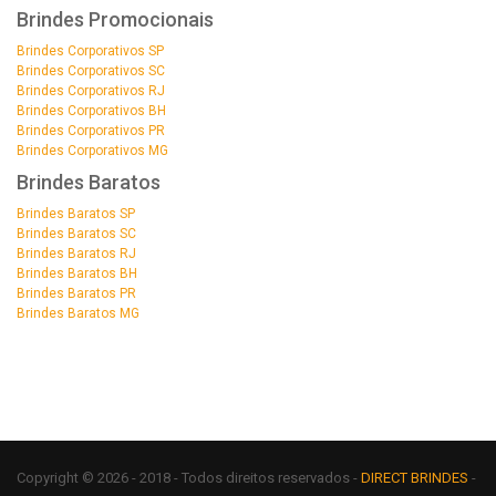
Brindes Promocionais
Brindes Corporativos SP
Brindes Corporativos SC
Brindes Corporativos RJ
Brindes Corporativos BH
Brindes Corporativos PR
Brindes Corporativos MG
Brindes Baratos
Brindes Baratos SP
Brindes Baratos SC
Brindes Baratos RJ
Brindes Baratos BH
Brindes Baratos PR
Brindes Baratos MG
Copyright © 2026 - 2018 - Todos direitos reservados -
DIRECT BRINDES
-