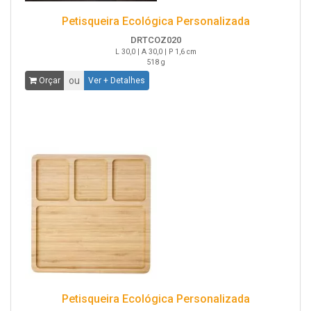
Petisqueira Ecológica Personalizada
DRTCOZ020
L 30,0 | A 30,0 | P 1,6 cm
518 g
ou
Orçar
Ver + Detalhes
Petisqueira Ecológica Personalizada