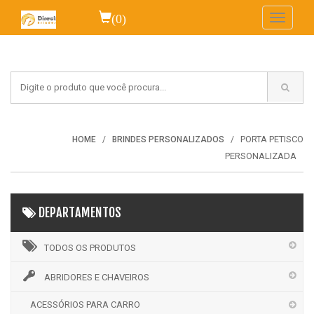
(0)
Toggle
navigati
PORTA PETISCO
HOME
BRINDES PERSONALIZADOS
PERSONALIZADA
DEPARTAMENTOS
TODOS OS PRODUTOS
ABRIDORES E CHAVEIROS
ACESSÓRIOS PARA CARRO